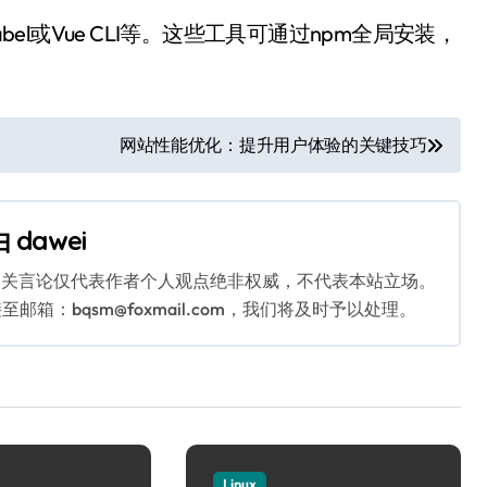
bel或Vue CLI等。这些工具可通过npm全局安装，
网站性能优化：提升用户体验的关键技巧
由
dawei
相关言论仅代表作者个人观点绝非权威，不代表本站立场。
：bqsm@foxmail.com，我们将及时予以处理。
Linux