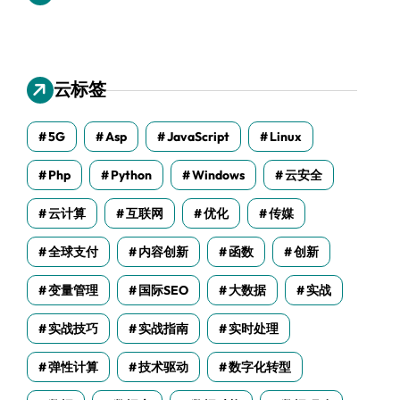
云标签
5G
Asp
JavaScript
Linux
Php
Python
Windows
云安全
云计算
互联网
优化
传媒
全球支付
内容创新
函数
创新
变量管理
国际SEO
大数据
实战
实战技巧
实战指南
实时处理
弹性计算
技术驱动
数字化转型