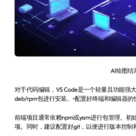
AI绘图
对于代码编辑，VS Code是一个轻量且功能
deb/rpm包进行安装。•配置好终端和编辑器
前端项目通常依赖npm或yarn进行包管理。初始化项目后
项。同时，建议配置好git，以便进行版本控制