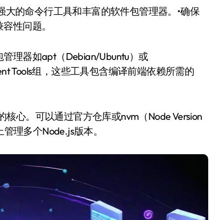
兼容性问题。
apt（Debian/Ubuntu）或
velopment Tools组，这些工具包含编译前端依赖所需的
核心。可以通过官方仓库或nvm（Node Version
管理多个Node.js版本。