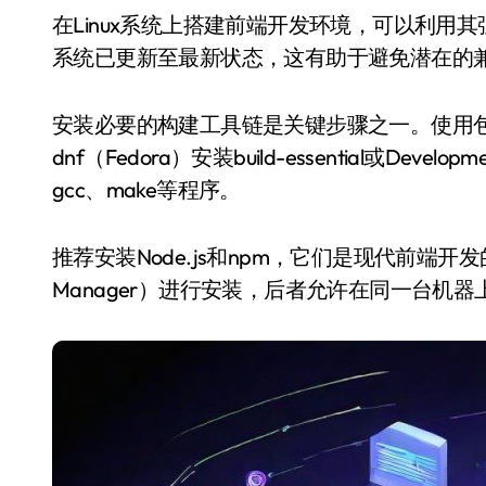
在Linux系统上搭建前端开发环境，可以利用其强大的命令行工具和丰富的软件包管理器。•确保
系统已更新至最新状态，这有助于避免潜在的
安装必要的构建工具链是关键步骤之一。使用包管理器如
dnf（Fedora）安装build-essential或De
gcc、make等程序。
推荐安装Node.js和npm，它们是现代前端开发的
Manager）进行安装，后者允许在同一台机器上