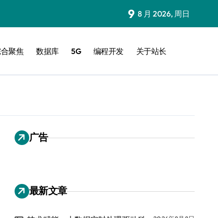
9
8 月 2026, 周日
综合聚焦
数据库
5G
编程开发
关于站长
广告
最新文章