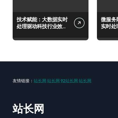
技术赋能：大数据实时
微服务
处理驱动科技行业效能
实时处
革命性跃迁
态决策
友情链接：
站长网
站长网
92站长网
站长网
站长网