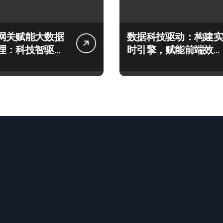
网关赋能大数据
数据科技驱动：构建实
理：科技智驱动
时引擎，赋能前端效能
新范式
指数级跃升