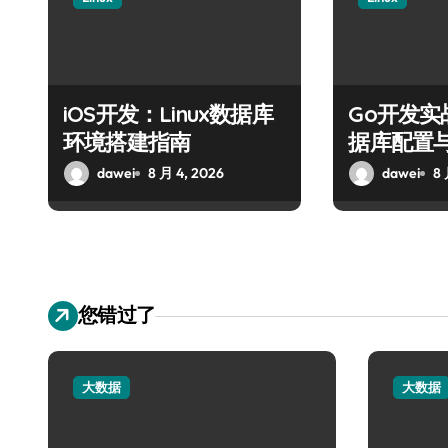
iOS开发：Linux数据库
Go开发实战
环境搭建指南
据库配置
dawei
8 月 4, 2026
dawei
8 
您错过了
大数据
大数据