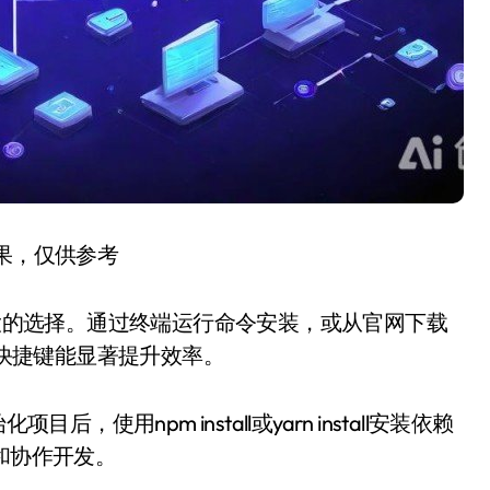
结果，仅供参考
强大的选择。通过终端运行命令安装，或从官网下载
的快捷键能显著提升效率。
，使用npm install或yarn install安装依赖
和协作开发。