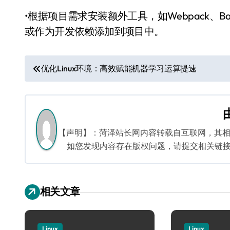
•根据项目需求安装额外工具，如Webpack、Ba
或作为开发依赖添加到项目中。
文
优化Linux环境：高效赋能机器学习运算提速
章
导
航
【声明】：菏泽站长网内容转载自互联网，其
如您发现内容存在版权问题，请提交相关链接至邮箱
相关文章
Linux
Linux