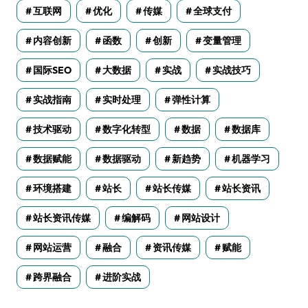
互联网
优化
传媒
全球支付
内容创新
函数
创新
变量管理
国际SEO
大数据
实战
实战技巧
实战指南
实时处理
弹性计算
技术驱动
数字化转型
数据
数据库
数据赋能
数据驱动
新趋势
机器学习
环境搭建
站长
站长传媒
站长资讯
站长资讯传媒
编解码
网站设计
网站运营
融合
资讯传媒
赋能
跨界融合
进阶实战