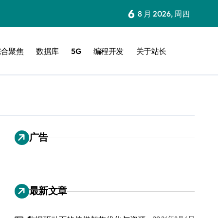
6
8 月 2026, 周四
综合聚焦
数据库
5G
编程开发
关于站长
广告
最新文章