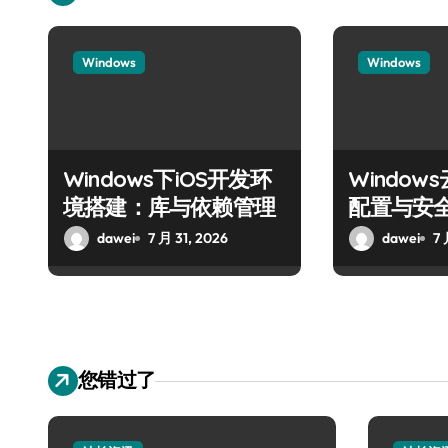
Windows
Windows
Windows下iOS开发环
Windo
境搭建：库与依赖管理
配置与安
dawei
7 月 31, 2026
dawei
7 
您错过了