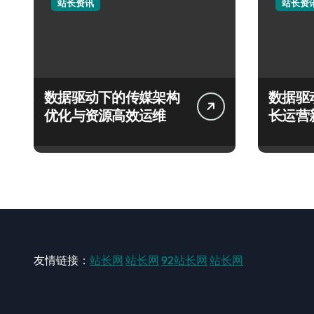
站长资讯
站长资
数据驱动下的传媒架构
数据驱
优化与资源高效运维
长运营
友情链接：
站长网
站长网
92站长网
站长网