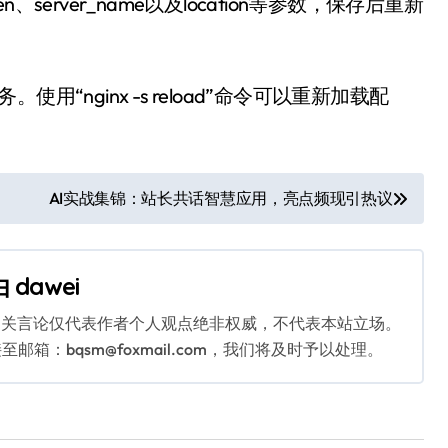
ten、server_name以及location等参数，保存后重新
使用“nginx -s reload”命令可以重新加载配
AI实战集锦：站长共话智慧应用，亮点频现引热议
由
dawei
相关言论仅代表作者个人观点绝非权威，不代表本站立场。
：bqsm@foxmail.com，我们将及时予以处理。