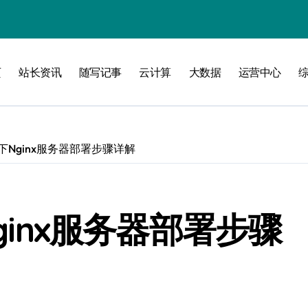
页
站长资讯
随写记事
云计算
大数据
运营中心
洞察
统下Nginx服务器部署步骤详解
Nginx服务器部署步骤
维