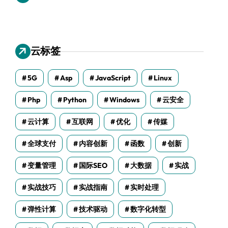
云标签
5G
Asp
JavaScript
Linux
Php
Python
Windows
云安全
云计算
互联网
优化
传媒
全球支付
内容创新
函数
创新
变量管理
国际SEO
大数据
实战
实战技巧
实战指南
实时处理
弹性计算
技术驱动
数字化转型