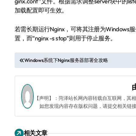
ginx.conf”文件。根据需求调整server块中的lis
加载配置即可生效。
若需长期运行Nginx，可将其注册为Windows服务。
置，而“nginx -s stop”则用于停止服务。
文
Windows系统下Nginx服务器部署全攻略
章
导
航
【声明】：菏泽站长网内容转载自互联网，其
如您发现内容存在版权问题，请提交相关链接至邮箱
相关文章