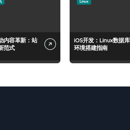
讯
Linux
动内容革新：站
iOS开发：Linux数据库
新范式
环境搭建指南