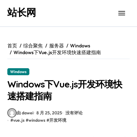
跳
站长网
转
到
内
容
首页
综合聚焦
服务器
Windows
Windows下Vue.js开发环境快速搭建指南
Windows
Windows下Vue.js开发环境快
速搭建指南
由 dawei
8 月 25, 2025
没有评论
#
vue.js
#
windows
#
开发环境