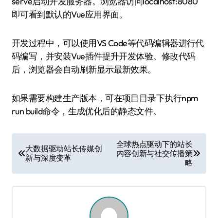
serve启动开发服务器。浏览器访问localhost:8080
即可看到默认的Vue应用界面。
开发过程中，可以使用VS Code等代码编辑器进行代
码编写，并安装Vue插件提升开发体验。修改代码
后，浏览器会自动刷新显示最新效果。
如果需要构建生产版本，可在项目目录下执行npm
run build命令，生成优化后的静态文件。
文
全球热点驱动下的站长
大数据驱动站长传媒创
内容创新与社交传播策
章
新与深度变革
略
导
航