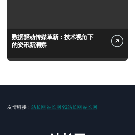
数据驱动传媒革新：技术视角下
的资讯新洞察
友情链接：
站长网
站长网
92站长网
站长网