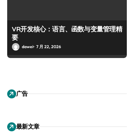
VR开发核心：语言、函数与变量管理精
要
dawei
7 月 22, 2026
广告
最新文章