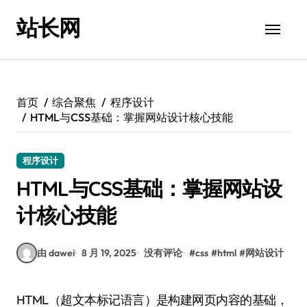
跳
站长网
转
到
内
容
首页
综合聚焦
程序设计
HTML与CSS基础：掌握网站设计核心技能
程序设计
HTML与CSS基础：掌握网站设
计核心技能
由 dawei
8 月 19, 2025
没有评论
#
css
#
html
#
网站设计
HTML（超文本标记语言）是构建网页内容的基础，