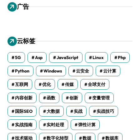
广告
云标签
5G
Asp
JavaScript
Linux
Php
Python
Windows
云安全
云计算
互联网
优化
传媒
全球支付
内容创新
函数
创新
变量管理
国际SEO
大数据
实战
实战技巧
实战指南
实时处理
弹性计算
技术驱动
数字化转型
数据
数据库