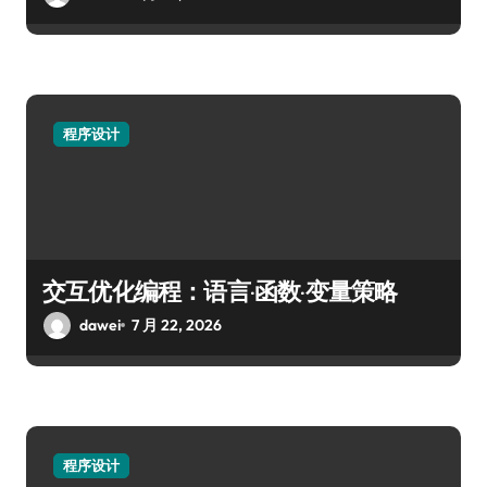
程序设计
交互优化编程：语言·函数·变量策略
dawei
7 月 22, 2026
程序设计