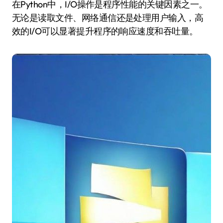
在Python中，I/O操作是程序性能的关键因素之一。
无论是读取文件、网络通信还是处理用户输入，高
效的I/O可以显著提升程序的响应速度和吞吐量。