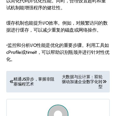
以简化代码并优化性能。同时，合理设置超时和重
试机制能增强程序的健壮性。
缓存机制也能提升I/O效率。例如，对频繁访问的数
据进行缓存，可以减少重复的磁盘或网络操作。
•监控和分析I/O性能是优化的重要步骤。利用工具如
cProfile或timeit，可以帮助识别瓶颈并进行针对性优
化。
文
大数据与云计算：双轮
精通JS异步，掌握非阻
驱动加速企业数字化转
章
塞编程艺术
型
导
航