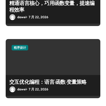
精通语言核心，巧用函数变量，提速编
程效率
dawei
7 月 22, 2026
程序设计
交互优化编程：语言·函数·变量策略
dawei
7 月 22, 2026