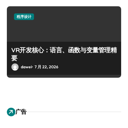
程序设计
VR开发核心：语言、函数与变量管理精
要
dawei
7 月 22, 2026
广告