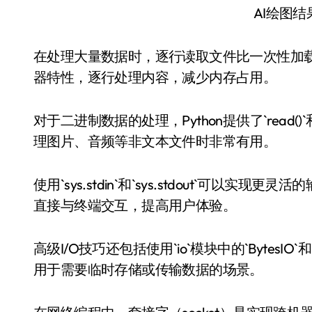
AI绘图
在处理大量数据时，逐行读取文件比一次性加载整
器特性，逐行处理内容，减少内存占用。
对于二进制数据的处理，Python提供了`read()
理图片、音频等非文本文件时非常有用。
使用`sys.stdin`和`sys.stdout`可
直接与终端交互，提高用户体验。
高级I/O技巧还包括使用`io`模块中的`BytesIO
用于需要临时存储或传输数据的场景。