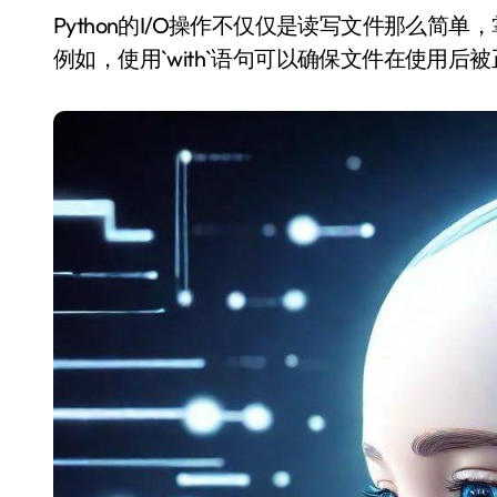
Python的I/O操作不仅仅是读写文件那么简单，掌握高级技巧可以显著提升程序的效率和灵活性。
例如，使用`with`语句可以确保文件在使用