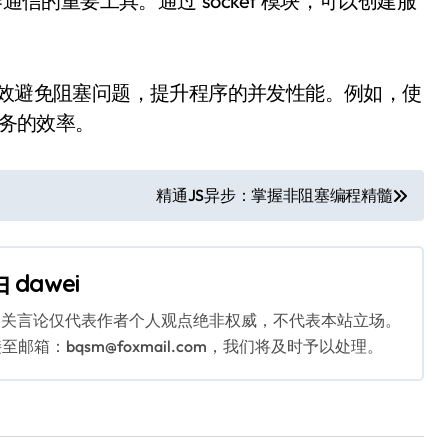
通信的重要工具。通过`socket`模块，可以创建服
有效避免阻塞问题，提升程序的并发性能。例如，使
型任务的效率。
精通JS异步：掌握非阻塞编程精髓
由
dawei
相关言论仅代表作者个人观点绝非权威，不代表本站立场。
：bqsm@foxmail.com，我们将及时予以处理。