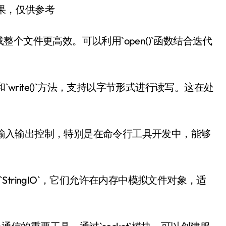
结果，仅供参考
个文件更高效。可以利用`open()`函数结合迭代
`和`write()`方法，支持以字节形式进行读写。这在处
以实现更灵活的输入输出控制，特别是在命令行工具开发中，能够
`和`StringIO`，它们允许在内存中模拟文件对象，适