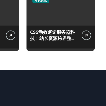
站长资讯
CSS动效邂逅服务器科
技：站长资源跨界整合
新范式