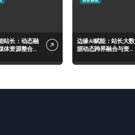
讯
站长资讯
能站长：动态融
边缘AI赋能：站长大数
媒体资源整合科
据动态跨界融合与资源
攻略
整合新范式