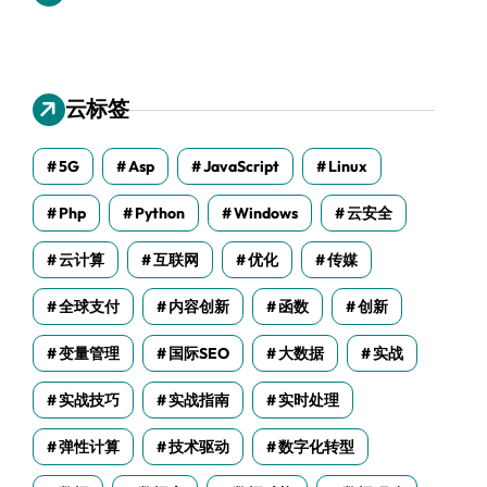
云标签
5G
Asp
JavaScript
Linux
Php
Python
Windows
云安全
云计算
互联网
优化
传媒
全球支付
内容创新
函数
创新
变量管理
国际SEO
大数据
实战
实战技巧
实战指南
实时处理
弹性计算
技术驱动
数字化转型