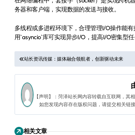
在网络编程中，套接字（socket）是实现跨机器
务器和客户端，实现数据的发送与接收。
多线程或多进程环境下，合理管理I/O操作能
用`asyncio`库可实现异步I/O，提高I/O密集
文
站长资讯传媒：媒体融合领航者，创新驱动未来
章
导
航
【声明】：菏泽站长网内容转载自互联网，其
如您发现内容存在版权问题，请提交相关链接至邮箱
相关文章