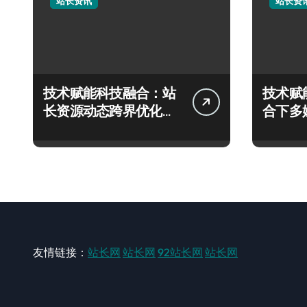
站长资讯
站长资
技术赋能科技融合：站
技术赋
长资源动态跨界优化配
合下多
置新探
技实战
友情链接：
站长网
站长网
92站长网
站长网