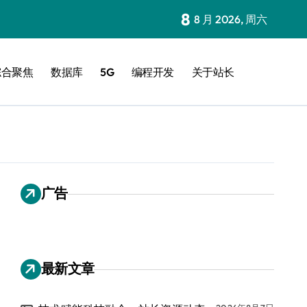
8
8 月 2026, 周六
综合聚焦
数据库
5G
编程开发
关于站长
广告
最新文章