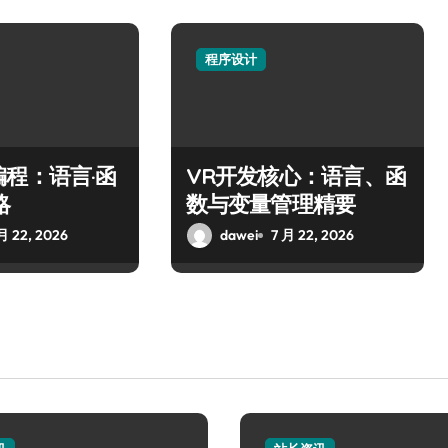
程序设计
程：语言·函
VR开发核心：语言、函
略
数与变量管理精要
月 22, 2026
dawei
7 月 22, 2026