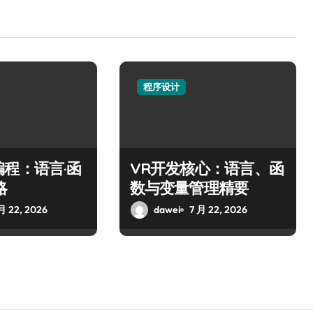
程序设计
程：语言·函
VR开发核心：语言、函
略
数与变量管理精要
月 22, 2026
dawei
7 月 22, 2026