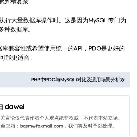
者感到稍复杂。
在执行大量数据库操作时。这是因为MySQLi专门为
持多种数据库。
库兼容性或希望使用统一的API，PDO是更好的
i可能更适合。
PHP中PDO与MySQLi对比及适用场景分析
由
dawei
相关言论仅代表作者个人观点绝非权威，不代表本站立场。
：bqsm@foxmail.com，我们将及时予以处理。