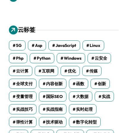
云标签
5G
Asp
JavaScript
Linux
Php
Python
Windows
云安全
云计算
互联网
优化
传媒
全球支付
内容创新
函数
创新
变量管理
国际SEO
大数据
实战
实战技巧
实战指南
实时处理
弹性计算
技术驱动
数字化转型