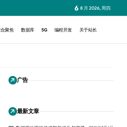
6
8 月 2026, 周四
综合聚焦
数据库
5G
编程开发
关于站长
广告
最新文章