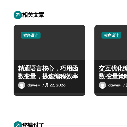
相关文章
程序设计
程序设计
精通语言核心，巧用函
交互优化编
数变量，提速编程效率
数·变量策
dawei
7 月 22, 2026
dawei
7 
您错过了