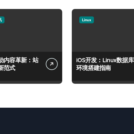
讯
Linux
动内容革新：站
iOS开发：Linux数据库
新范式
环境搭建指南