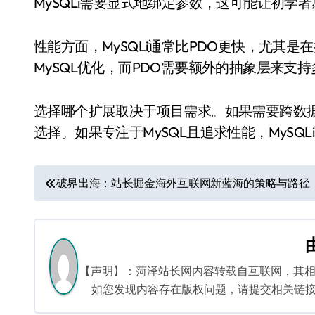
MySQLi需要显式地绑定参数，这可能让初学
性能方面，MySQLi通常比PDO更快，尤其是
MySQL优化，而PDO需要额外的抽象层来支
选择哪个扩展取决于项目需求。如果需要跨数据
选择。如果专注于MySQL且追求性能，MySQL
文
破界出海：站长掘金海外互联网新蓝海的策略与路径
章
导
航
【声明】：菏泽站长网内容转载自互联网，其
如您发现内容存在版权问题，请提交相关链接至邮箱