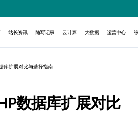
洞察
页
站长资讯
随写记事
云计算
大数据
运营中心
P数据库扩展对比与选择指南
：PHP数据库扩展对比
维