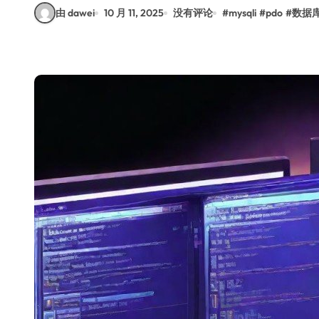
由 dawei
10 月 11, 2025
没有评论
#
mysqli
#
pdo
#
数据