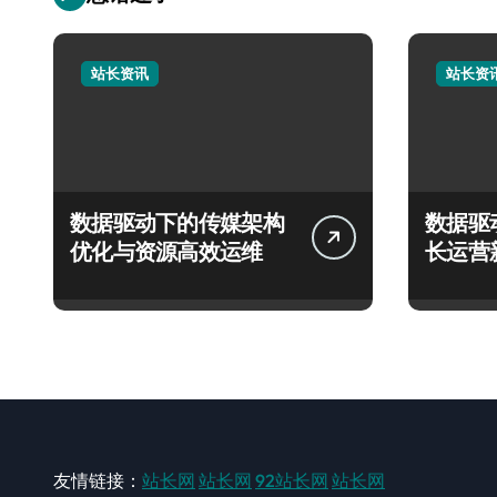
站长资讯
站长资
数据驱动下的传媒架构
数据驱
优化与资源高效运维
长运营
友情链接：
站长网
站长网
92站长网
站长网