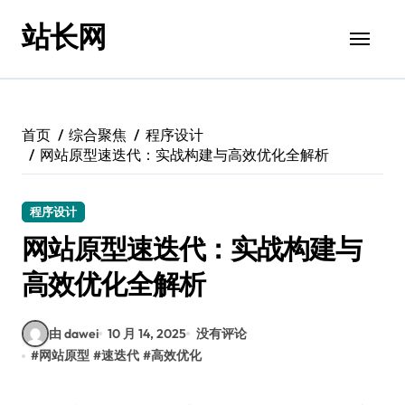
跳
站长网
转
到
内
容
首页
综合聚焦
程序设计
网站原型速迭代：实战构建与高效优化全解析
程序设计
网站原型速迭代：实战构建与
高效优化全解析
由 dawei
10 月 14, 2025
没有评论
#
网站原型
#
速迭代
#
高效优化