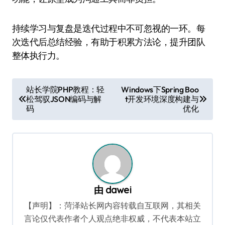
持续学习与复盘是迭代过程中不可忽视的一环。每
次迭代后总结经验，有助于积累方法论，提升团队
整体执行力。
文
站长学院PHP教程：轻
Windows下Spring Boo
松驾驭JSON编码与解
t开发环境深度构建与
章
码
优化
导
航
由
dawei
【声明】：菏泽站长网内容转载自互联网，其相关
言论仅代表作者个人观点绝非权威，不代表本站立