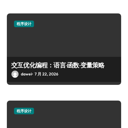
程序设计
交互优化编程：语言·函数·变量策略
dawei
7 月 22, 2026
程序设计