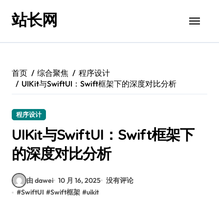
跳
站长网
转
到
内
容
首页
综合聚焦
程序设计
UIKit与SwiftUI：Swift框架下的深度对比分析
程序设计
UIKit与SwiftUI：Swift框架下
的深度对比分析
由 dawei
10 月 16, 2025
没有评论
#
SwiftUI
#
Swift框架
#
uikit