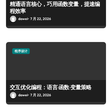
精通语言核心，巧用函数变量，提速编
程效率
dawei
7 月 22, 2026
程序设计
交互优化编程：语言·函数·变量策略
dawei
7 月 22, 2026