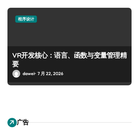
程序设计
VR开发核心：语言、函数与变量管理精
要
dawei
7 月 22, 2026
广告