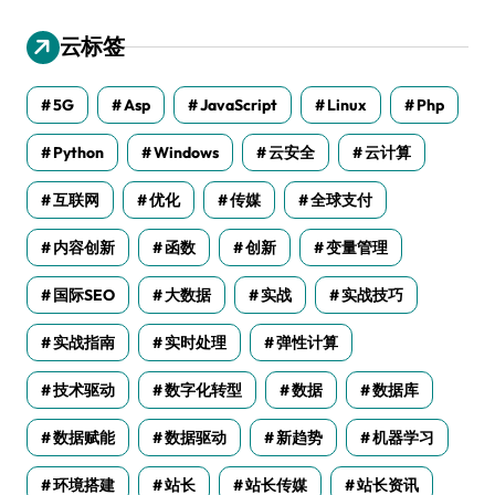
云标签
5G
Asp
JavaScript
Linux
Php
Python
Windows
云安全
云计算
互联网
优化
传媒
全球支付
内容创新
函数
创新
变量管理
国际SEO
大数据
实战
实战技巧
实战指南
实时处理
弹性计算
技术驱动
数字化转型
数据
数据库
数据赋能
数据驱动
新趋势
机器学习
环境搭建
站长
站长传媒
站长资讯