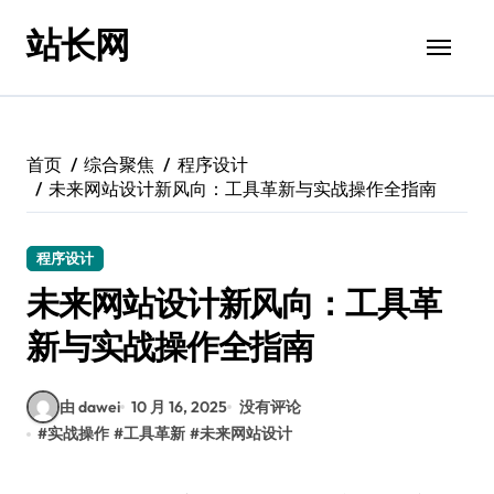
跳
站长网
转
到
内
容
首页
综合聚焦
程序设计
未来网站设计新风向：工具革新与实战操作全指南
程序设计
未来网站设计新风向：工具革
新与实战操作全指南
由 dawei
10 月 16, 2025
没有评论
#
实战操作
#
工具革新
#
未来网站设计