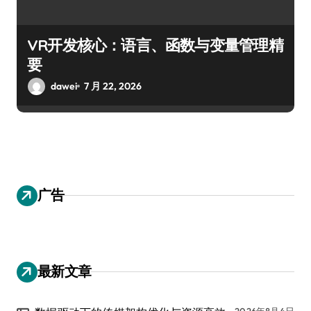
VR开发核心：语言、函数与变量管理精
要
dawei
7 月 22, 2026
广告
最新文章
2026年8月4日