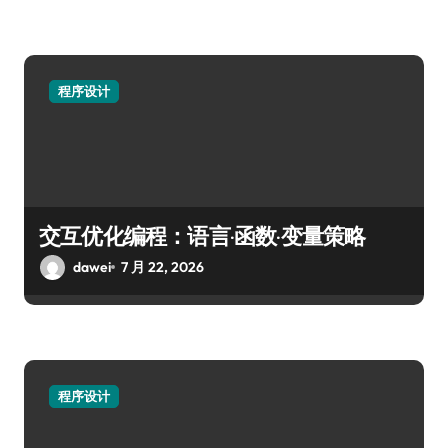
程序设计
交互优化编程：语言·函数·变量策略
dawei
7 月 22, 2026
程序设计