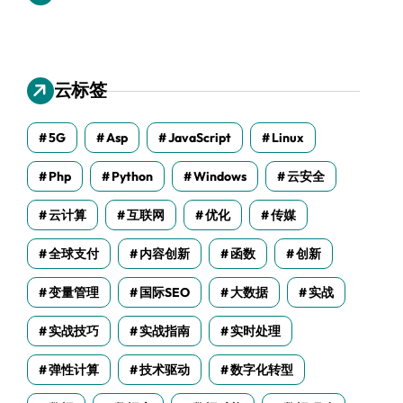
云标签
5G
Asp
JavaScript
Linux
Php
Python
Windows
云安全
云计算
互联网
优化
传媒
全球支付
内容创新
函数
创新
变量管理
国际SEO
大数据
实战
实战技巧
实战指南
实时处理
弹性计算
技术驱动
数字化转型