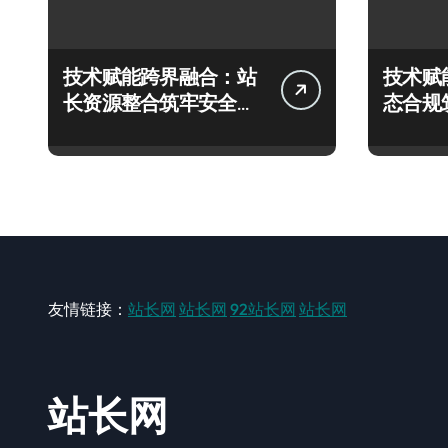
技术赋能跨界融合：站
技术赋
长资源整合筑牢安全科
态合规
技新防线
控新屏
友情链接：
站长网
站长网
92站长网
站长网
站长网