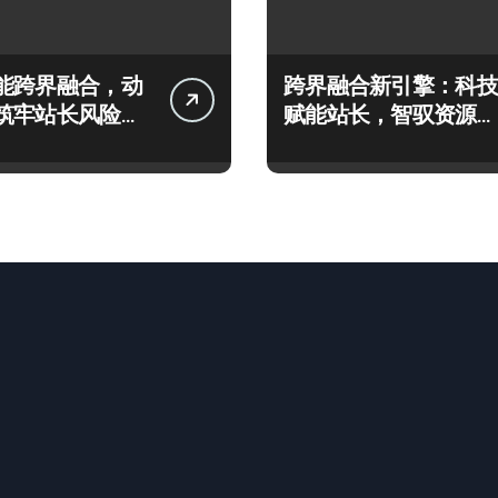
能跨界融合，动
跨界融合新引擎：科技
筑牢站长风险防
赋能站长，智驭资源运
障
营新航道