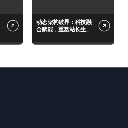
动态架构破界：科技融
合赋能，重塑站长生态
新引擎