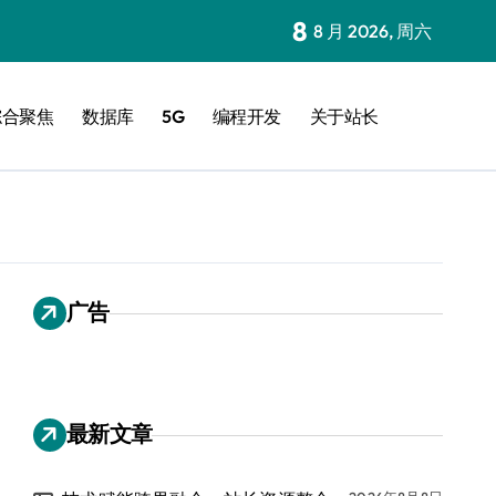
8
8 月 2026, 周六
综合聚焦
数据库
5G
编程开发
关于站长
广告
最新文章