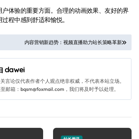
用户体验的重要方面。合理的动画效果、友好的界
用过程中感到舒适和愉悦。
内容营销新趋势：视频直播助力站长策略革新
由
dawei
相关言论仅代表作者个人观点绝非权威，不代表本站立场。
：bqsm@foxmail.com，我们将及时予以处理。