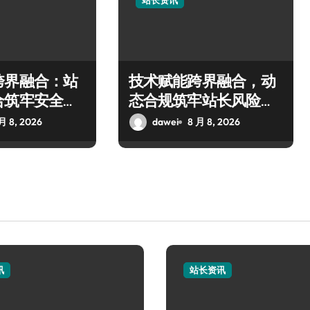
站长资讯
跨界融合：站
技术赋能跨界融合，动
合筑牢安全科
态合规筑牢站长风险防
控新屏障
月 8, 2026
dawei
8 月 8, 2026
讯
站长资讯