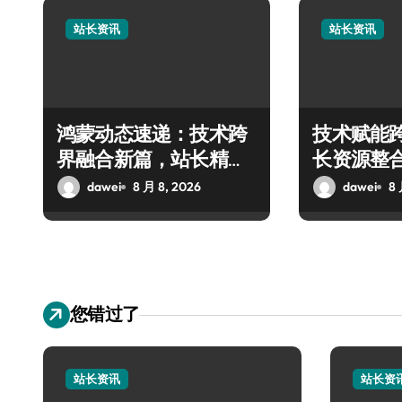
站长资讯
站长资讯
鸿蒙动态速递：技术跨
技术赋能
界融合新篇，站长精选
长资源整
科技资源指南
技新防线
dawei
8 月 8, 2026
dawei
8 
您错过了
站长资讯
站长资