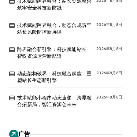
技术赋能跨界融合：站长资源整合
2026年8月8日
筑牢安全科技新防线
技术赋能跨界融合，动态合规筑牢
2026年8月8日
站长风险防控新屏障
跨界融合新引擎：科技赋能站长，
2026年8月8日
智驭资源运营新航道
动态架构破界：科技融合赋能，重
2026年8月8日
塑站长生态新引擎
技术赋能小程序动态速递：跨界融
2026年8月8日
合拓新局，智汇资源创未来
广告