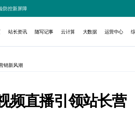
险防控新屏障
源运营新航道
页
站长资讯
随写记事
云计算
大数据
运营中心
生态新引擎
局，智汇资源创未来
置的智能策略
营销新风潮
踪站长精选前沿资源
合新引擎
动态整合新范式
视频直播引领站长营
引领站长新征程
全科技新防线