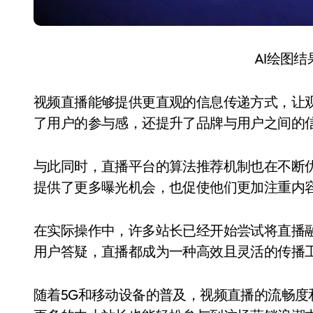
AI绘图
视频直播能够提供更直观的信息传递方式，让
了用户的参与感，还提升了品牌与用户之间的
与此同时，直播平台的算法推荐机制也在不断
提供了更多曝光机会，也促使他们更加注重内
在实际操作中，许多站长已经开始尝试将直播
用户答疑，直播都成为一种高效且灵活的传播
随着5G和移动设备的普及，视频直播的流畅