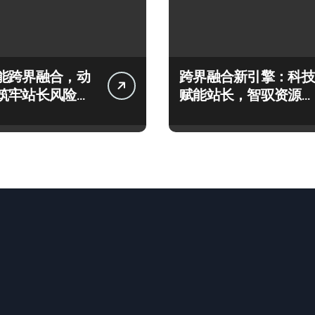
能跨界融合，动
跨界融合新引擎：科技
筑牢站长风险防
赋能站长，智驭资源运
障
营新航道