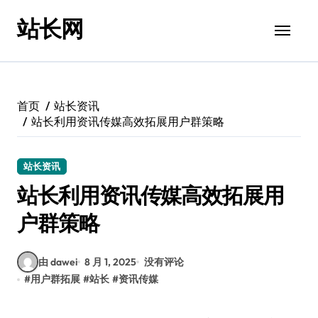
跳
站长网
转
到
内
容
首页
站长资讯
站长利用资讯传媒高效拓展用户群策略
站长资讯
站长利用资讯传媒高效拓展用
户群策略
由 dawei
8 月 1, 2025
没有评论
#
用户群拓展
#
站长
#
资讯传媒