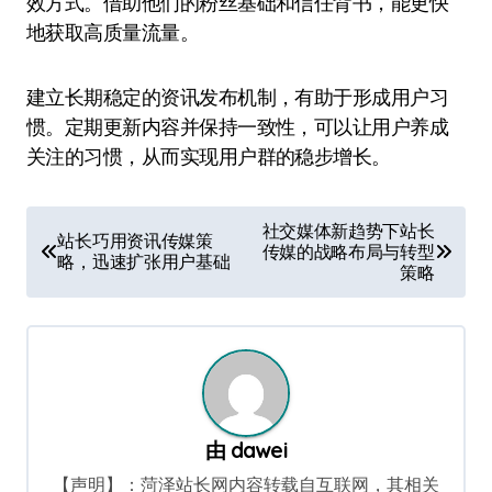
效方式。借助他们的粉丝基础和信任背书，能更快
地获取高质量流量。
建立长期稳定的资讯发布机制，有助于形成用户习
惯。定期更新内容并保持一致性，可以让用户养成
关注的习惯，从而实现用户群的稳步增长。
文
社交媒体新趋势下站长
站长巧用资讯传媒策
传媒的战略布局与转型
章
略，迅速扩张用户基础
策略
导
航
由
dawei
【声明】：菏泽站长网内容转载自互联网，其相关