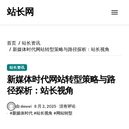
跳
站长网
转
到
内
容
首页
站长资讯
新媒体时代网站转型策略与路径探析：站长视角
站长资讯
新媒体时代网站转型策略与路
径探析：站长视角
由 dawei
8 月 2, 2025
没有评论
#
新媒体时代
#
站长视角
#
网站转型