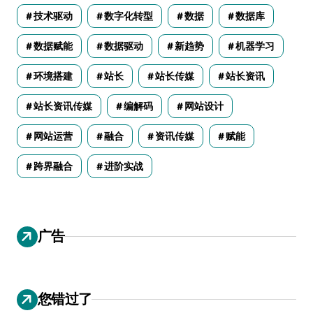
技术驱动
数字化转型
数据
数据库
数据赋能
数据驱动
新趋势
机器学习
环境搭建
站长
站长传媒
站长资讯
站长资讯传媒
编解码
网站设计
网站运营
融合
资讯传媒
赋能
跨界融合
进阶实战
广告
您错过了