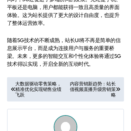
平板还是电脑，用户都能获得一致且高质量的界面
体验。这为站长提供了更大的设计自由度，也提升
了整体运营效率。
随着5G技术的不断成熟，站长UI将不再是简单的信
息展示平台，而是成为连接用户与服务的重要桥
梁。未来，更多的智能交互和个性化体验将通过5G
技术得以实现，开启全新的互动时代。
文
大数据驱动零售策略，
内容营销新趋势：站长
精准优化实现销售业绩
借视频直播升级营销策
章
飞跃
略
导
航