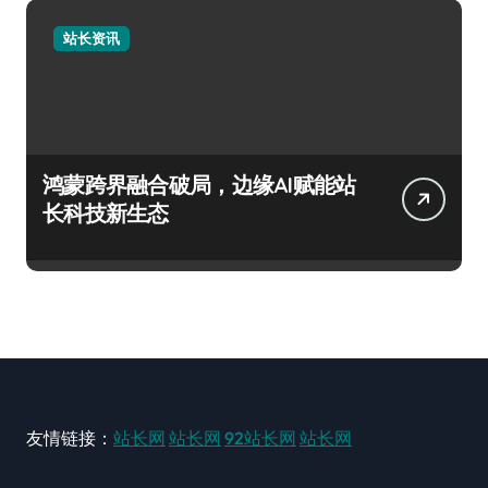
站长资讯
鸿蒙跨界融合破局，边缘AI赋能站
长科技新生态
友情链接：
站长网
站长网
92站长网
站长网