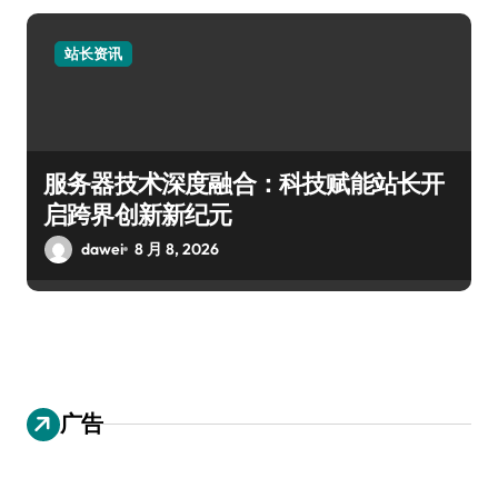
站长资讯
服务器技术深度融合：科技赋能站长开
启跨界创新新纪元
dawei
8 月 8, 2026
广告