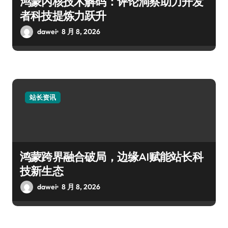
鸿蒙内核技术解码：评论洞察助力开发
者科技提炼力跃升
dawei
8 月 8, 2026
站长资讯
鸿蒙跨界融合破局，边缘AI赋能站长科
技新生态
dawei
8 月 8, 2026