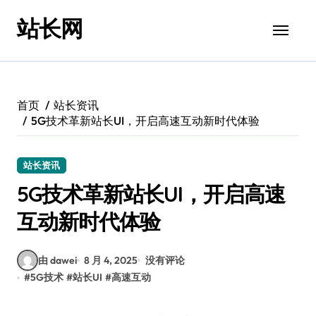
跳
站长网
转
到
内
容
首页
站长资讯
5G技术革新站长UI，开启高速互动新时代体验
站长资讯
5G技术革新站长UI，开启高速
互动新时代体验
由 dawei
8 月 4, 2025
没有评论
#
5G技术
#
站长UI
#
高速互动