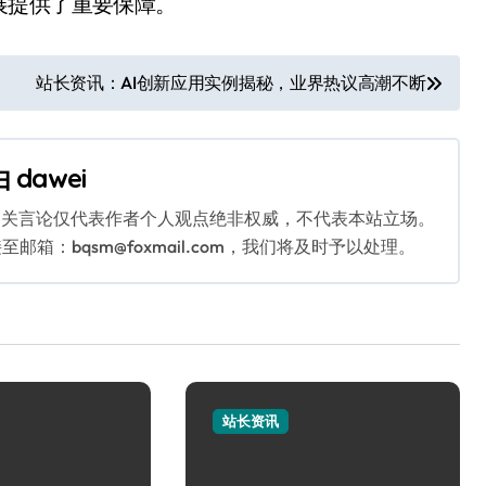
展提供了重要保障。
站长资讯：AI创新应用实例揭秘，业界热议高潮不断
由
dawei
相关言论仅代表作者个人观点绝非权威，不代表本站立场。
：bqsm@foxmail.com，我们将及时予以处理。
站长资讯