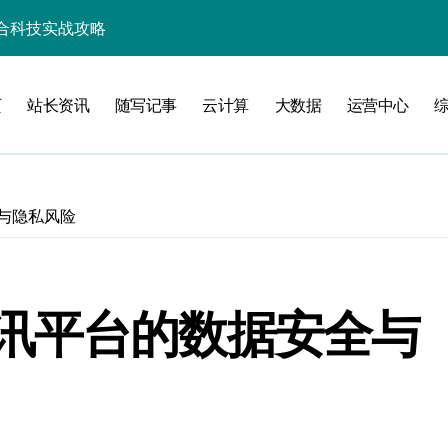
合科技实战攻略
资源整合新范式
页
站长资讯
随写记事
云计算
大数据
运营中心
整合新范式
维
与隐私风险
洞察
讯平台的数据安全与
化配置新探