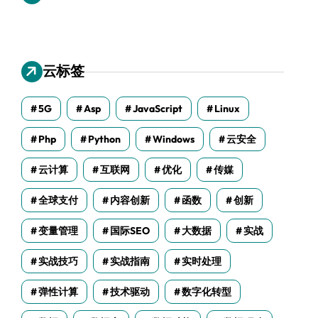
云标签
5G
Asp
JavaScript
Linux
Php
Python
Windows
云安全
云计算
互联网
优化
传媒
全球支付
内容创新
函数
创新
变量管理
国际SEO
大数据
实战
实战技巧
实战指南
实时处理
弹性计算
技术驱动
数字化转型