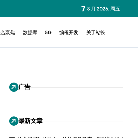
7
8 月 2026, 周五
综合聚焦
数据库
5G
编程开发
关于站长
广告
最新文章