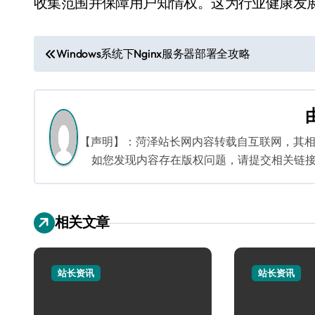
收集范围并保障用户知情权。这为行业健康发
文
Windows系统下Nginx服务器部署全攻略
章
导
航
【声明】：菏泽站长网内容转载自互联网，其
如您发现内容存在版权问题，请提交相关链接至邮箱
相关文章
站长资讯
站长资讯