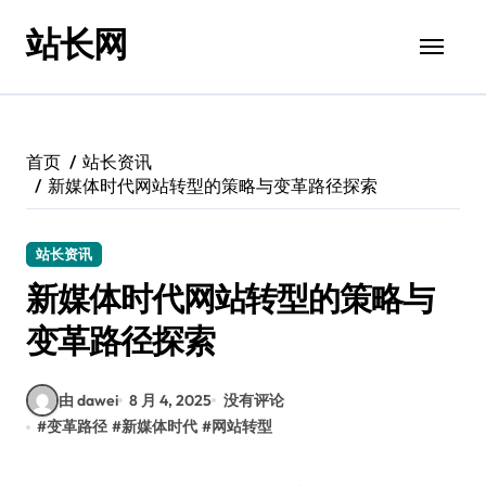
跳
站长网
转
到
内
容
首页
站长资讯
新媒体时代网站转型的策略与变革路径探索
站长资讯
新媒体时代网站转型的策略与
变革路径探索
由 dawei
8 月 4, 2025
没有评论
#
变革路径
#
新媒体时代
#
网站转型