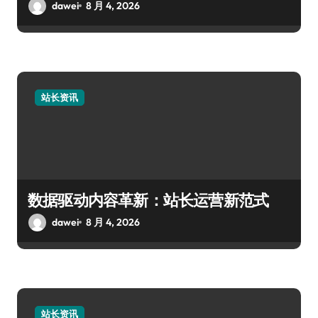
dawei
8 月 4, 2026
站长资讯
数据驱动内容革新：站长运营新范式
dawei
8 月 4, 2026
站长资讯