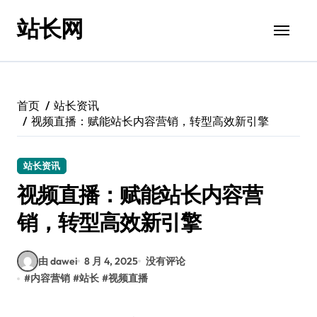
跳
站长网
转
到
内
容
首页
站长资讯
视频直播：赋能站长内容营销，转型高效新引擎
站长资讯
视频直播：赋能站长内容营
销，转型高效新引擎
由 dawei
8 月 4, 2025
没有评论
#
内容营销
#
站长
#
视频直播