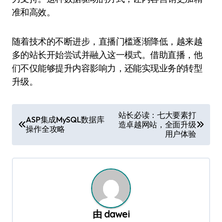
准和高效。
随着技术的不断进步，直播门槛逐渐降低，越来越
多的站长开始尝试并融入这一模式。借助直播，他
们不仅能够提升内容影响力，还能实现业务的转型
升级。
文
站长必读：七大要素打
ASP集成MySQL数据库
造卓越网站，全面升级
章
操作全攻略
用户体验
导
航
由
dawei