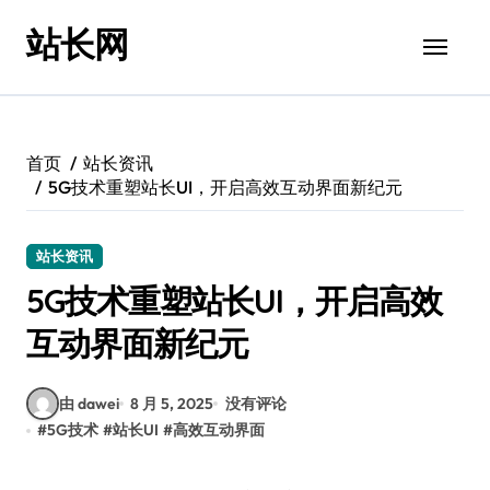
跳
站长网
转
到
内
容
首页
站长资讯
5G技术重塑站长UI，开启高效互动界面新纪元
站长资讯
5G技术重塑站长UI，开启高效
互动界面新纪元
由 dawei
8 月 5, 2025
没有评论
#
5G技术
#
站长UI
#
高效互动界面