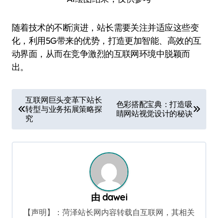
随着技术的不断演进，站长需要关注并适应这些变
化，利用5G带来的优势，打造更加智能、高效的互
动界面，从而在竞争激烈的互联网环境中脱颖而
出。
文
互联网巨头变革下站长
色彩搭配宝典：打造吸
转型与业务拓展策略探
章
睛网站视觉设计的秘诀
究
导
航
由
dawei
【声明】：菏泽站长网内容转载自互联网，其相关