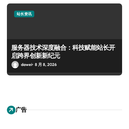
站长资讯
服务器技术深度融合：科技赋能站长开
启跨界创新新纪元
dawei
8 月 8, 2026
广告