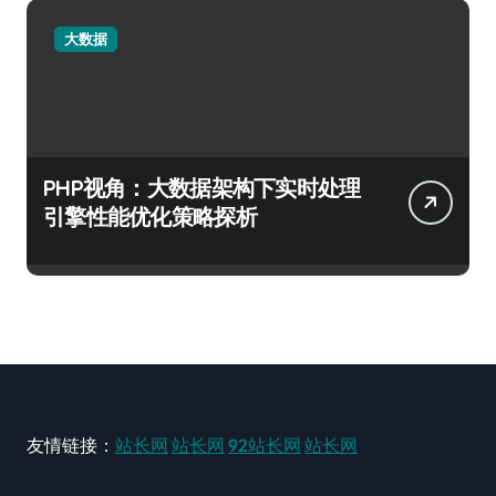
大数据
PHP视角：大数据架构下实时处理
引擎性能优化策略探析
友情链接：
站长网
站长网
92站长网
站长网