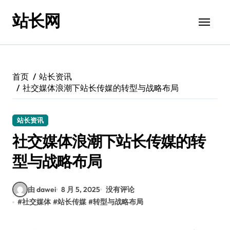
跳
站长网
转
到
内
容
首页
站长资讯
社交媒体浪潮下站长传媒的转型与战略布局
站长资讯
社交媒体浪潮下站长传媒的转
型与战略布局
由 dawei
8 月 5, 2025
没有评论
#
社交媒体
#
站长传媒
#
转型与战略布局