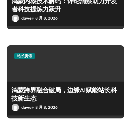
鸿蒙内核技术解码：评论洞察助力开发
者科技提炼力跃升
dawei
8 月 8, 2026
站长资讯
鸿蒙跨界融合破局，边缘AI赋能站长科
技新生态
dawei
8 月 8, 2026