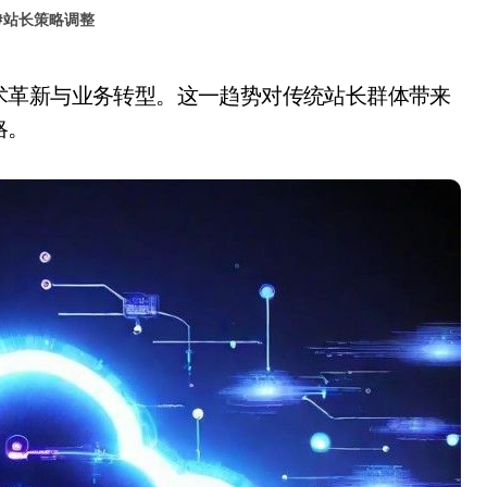
#
站长策略调整
略。