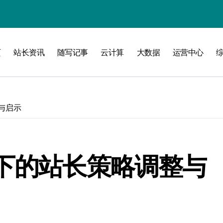
页
站长资讯
随写记事
云计算
大数据
运营中心
洞察
与启示
型下的站长策略调整与
维