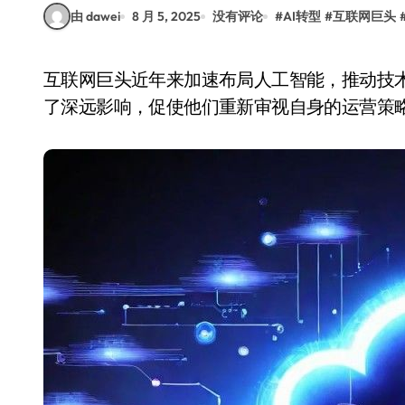
由 dawei
8 月 5, 2025
没有评论
#
AI转型
#
互联网巨头
互联网巨头近年来加速布局人工智能，推动技术革新与业务转型。这一趋势对传统站长群体带来
了深远影响，促使他们重新审视自身的运营策