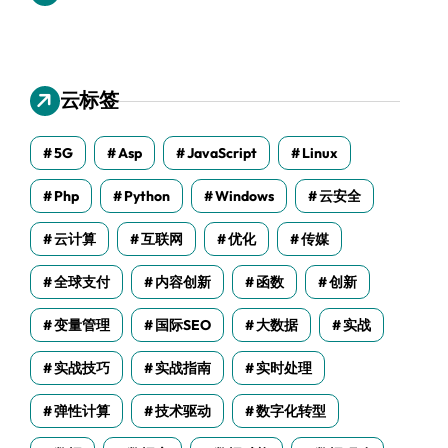
云标签
5G
Asp
JavaScript
Linux
Php
Python
Windows
云安全
云计算
互联网
优化
传媒
全球支付
内容创新
函数
创新
变量管理
国际SEO
大数据
实战
实战技巧
实战指南
实时处理
弹性计算
技术驱动
数字化转型