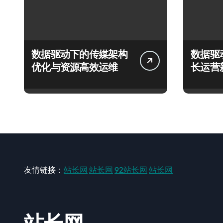
数据驱动下的传媒架构
数据驱
优化与资源高效运维
长运营
友情链接：
站长网
站长网
92站长网
站长网
站长网