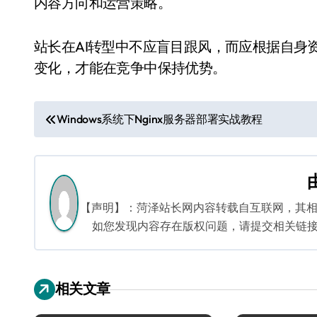
内容方向和运营策略。
站长在AI转型中不应盲目跟风，而应根据自身
变化，才能在竞争中保持优势。
文
Windows系统下Nginx服务器部署实战教程
章
导
航
【声明】：菏泽站长网内容转载自互联网，其
如您发现内容存在版权问题，请提交相关链接至邮箱
相关文章