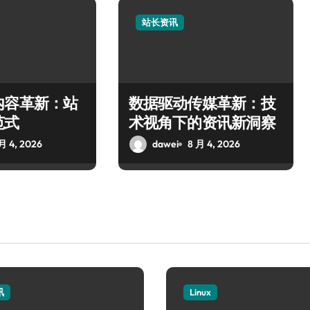
站长资讯
内容革新：站
数据驱动传媒革新：技
范式
术视角下的资讯新洞察
月 4, 2026
dawei
8 月 4, 2026
讯
Linux