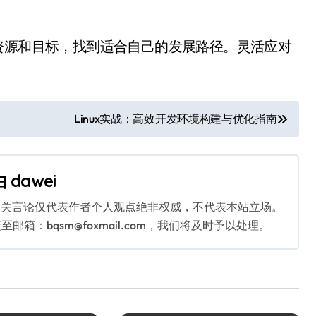
资源和目标，找到适合自己的发展路径。灵活应对
Linux实战：高效开发环境构建与优化指南
由
dawei
相关言论仅代表作者个人观点绝非权威，不代表本站立场。
：bqsm@foxmail.com，我们将及时予以处理。