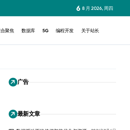
6
8 月 2026, 周四
综合聚焦
数据库
5G
编程开发
关于站长
广告
最新文章