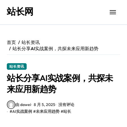
跳
站长网
转
到
内
容
首页
站长资讯
站长分享AI实战案例，共探未来应用新趋势
站长资讯
站长分享AI实战案例，共探未
来应用新趋势
由 dawei
8 月 5, 2025
没有评论
#
AI实战案例
#
未来应用趋势
#
站长