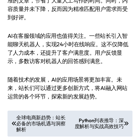
准的文章，节省了大量人工写作的时间。同时，内
容质量并未下降，反而因为精准匹配用户需求而受
到好评。
AI在客服领域的应用也值得关注。一些站长引入智
能聊天机器人，实现24小时在线响应。这不仅降低
了人力成本，还提升了客户满意度。用户反馈显
示，多数访客对机器人的回答感到满意。
随着技术的发展，AI的应用场景将更加丰富。未
来，站长们可以通过更多创新方式，将AI融入网站
运营的各个环节，探索新的发展趋势。
文
全球电商新趋势：站长
Python列表推导：深
必备的市场机遇与洞察
章
度解析与实战高效技巧
解析
导