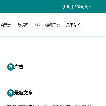
7
8 月 2026, 周五
综合聚焦
数据库
5G
编程开发
关于站长
广告
最新文章