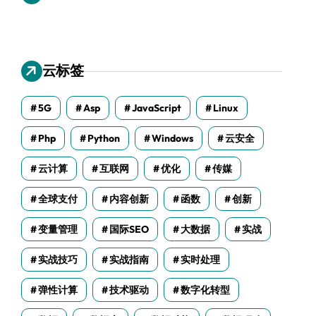
云标签
5G
Asp
JavaScript
Linux
Php
Python
Windows
云安全
云计算
互联网
优化
传媒
全球支付
内容创新
函数
创新
变量管理
国际SEO
大数据
实战
实战技巧
实战指南
实时处理
弹性计算
技术驱动
数字化转型