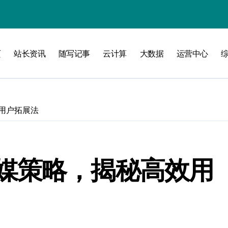
页
站长资讯
随写记事
云计算
大数据
运营中心
洞察
用户拓展法
媒策略，揭秘高效用
维