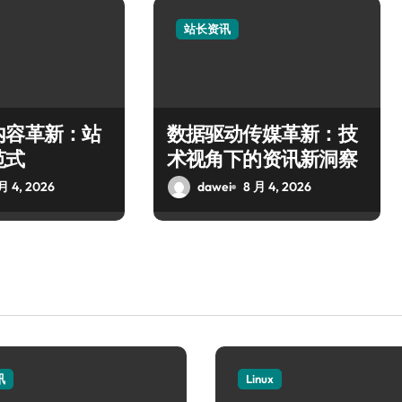
站长资讯
内容革新：站
数据驱动传媒革新：技
范式
术视角下的资讯新洞察
月 4, 2026
dawei
8 月 4, 2026
讯
Linux