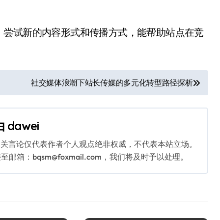
，尝试新的内容形式和传播方式，能帮助站点在竞
社交媒体浪潮下站长传媒的多元化转型路径探析
由
dawei
相关言论仅代表作者个人观点绝非权威，不代表本站立场。
：bqsm@foxmail.com，我们将及时予以处理。