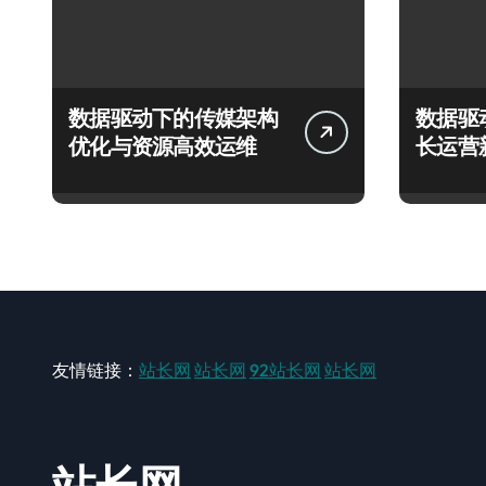
数据驱动下的传媒架构
数据驱
优化与资源高效运维
长运营
友情链接：
站长网
站长网
92站长网
站长网
站长网