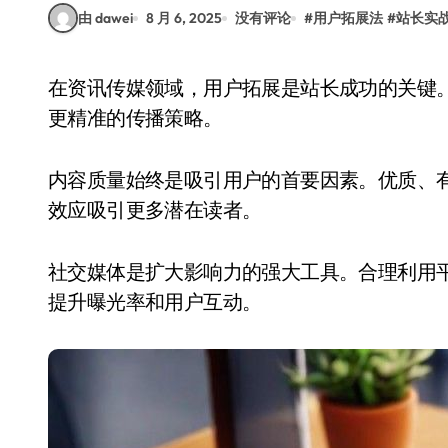
由 dawei
8 月 6, 2025
没有评论
#
用户拓展法
#
站长实
在资讯传媒领域，用户拓展是站长成功的关键。了解目标受众的需求和行为习惯，能够帮助制定
更精准的传播策略。
内容质量始终是吸引用户的首要因素。优质、
效应吸引更多潜在读者。
社交媒体是扩大影响力的强大工具。合理利用
提升曝光率和用户互动。