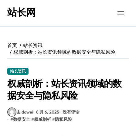
跳
站长网
转
到
内
容
首页
站长资讯
权威剖析：站长资讯领域的数据安全与隐私风险
站长资讯
权威剖析：站长资讯领域的数
据安全与隐私风险
由 dawei
8 月 6, 2025
没有评论
#
数据安全
#
权威剖析
#
隐私风险