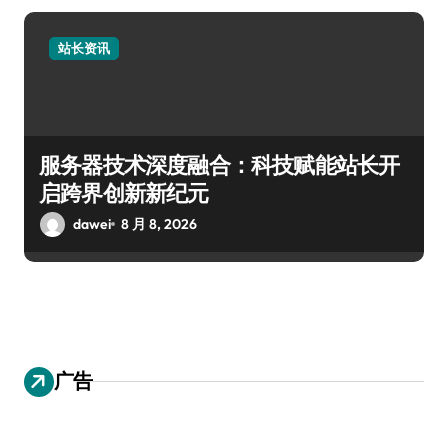
站长资讯
服务器技术深度融合：科技赋能站长开
启跨界创新新纪元
dawei
8 月 8, 2026
广告