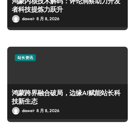
鸿蒙内核技术解码：评论洞察助力开发
者科技提炼力跃升
dawei
8 月 8, 2026
站长资讯
鸿蒙跨界融合破局，边缘AI赋能站长科
技新生态
dawei
8 月 8, 2026