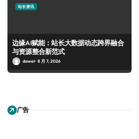
站长资讯
边缘AI赋能：站长大数据动态跨界融合
与资源整合新范式
dawei
8 月 7, 2026
广告