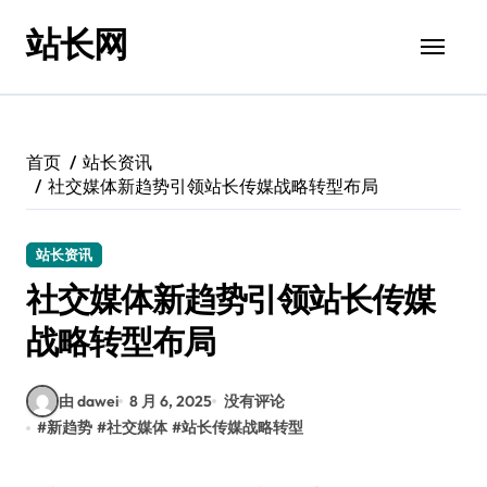
跳
站长网
转
到
内
容
首页
站长资讯
社交媒体新趋势引领站长传媒战略转型布局
站长资讯
社交媒体新趋势引领站长传媒
战略转型布局
由 dawei
8 月 6, 2025
没有评论
#
新趋势
#
社交媒体
#
站长传媒战略转型