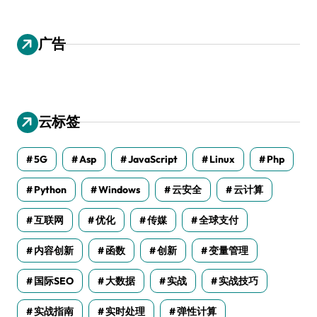
广告
云标签
5G
Asp
JavaScript
Linux
Php
Python
Windows
云安全
云计算
互联网
优化
传媒
全球支付
内容创新
函数
创新
变量管理
国际SEO
大数据
实战
实战技巧
实战指南
实时处理
弹性计算