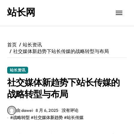
跳
站长网
转
到
内
容
首页
站长资讯
社交媒体新趋势下站长传媒的战略转型与布局
站长资讯
社交媒体新趋势下站长传媒的
战略转型与布局
由 dawei
8 月 6, 2025
没有评论
#
战略转型
#
社交媒体新趋势
#
站长传媒