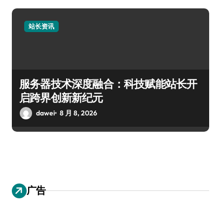
站长资讯
服务器技术深度融合：科技赋能站长开
启跨界创新新纪元
dawei
8 月 8, 2026
广告