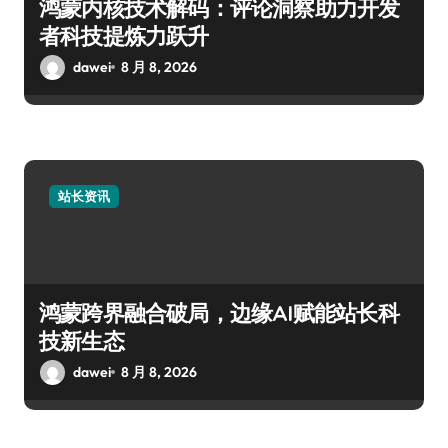
鸿蒙内核技术解码：评论洞察助力开发
者科技提炼力跃升
dawei
8 月 8, 2026
站长资讯
鸿蒙跨界融合破局，边缘AI赋能站长科
技新生态
dawei
8 月 8, 2026