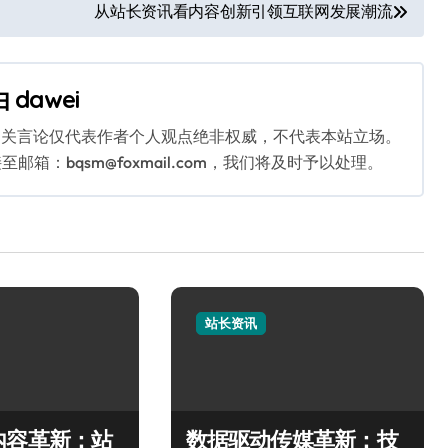
从站长资讯看内容创新引领互联网发展潮流
由
dawei
相关言论仅代表作者个人观点绝非权威，不代表本站立场。
：bqsm@foxmail.com，我们将及时予以处理。
站长资讯
内容革新：站
数据驱动传媒革新：技