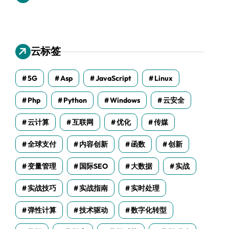
云标签
5G
Asp
JavaScript
Linux
Php
Python
Windows
云安全
云计算
互联网
优化
传媒
全球支付
内容创新
函数
创新
变量管理
国际SEO
大数据
实战
实战技巧
实战指南
实时处理
弹性计算
技术驱动
数字化转型