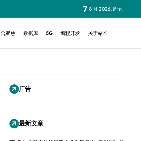
7
8 月 2026, 周五
综合聚焦
数据库
5G
编程开发
关于站长
广告
最新文章