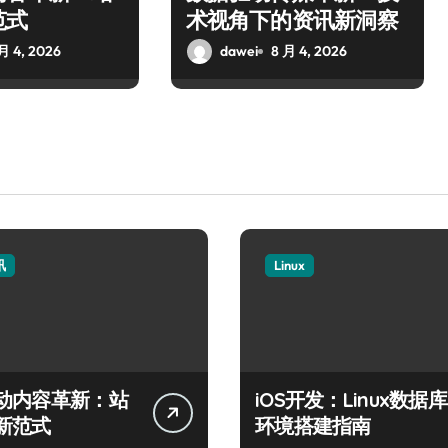
范式
术视角下的资讯新洞察
月 4, 2026
dawei
8 月 4, 2026
讯
Linux
动内容革新：站
iOS开发：Linux数据库
新范式
环境搭建指南