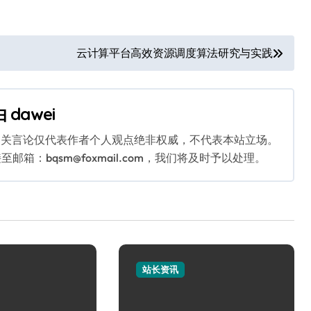
云计算平台高效资源调度算法研究与实践
由
dawei
相关言论仅代表作者个人观点绝非权威，不代表本站立场。
：bqsm@foxmail.com，我们将及时予以处理。
站长资讯