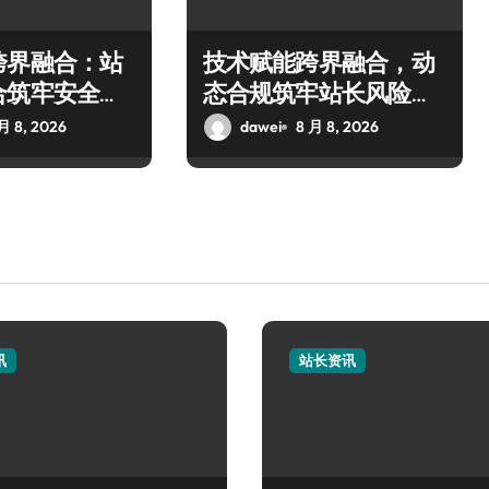
跨界融合：站
技术赋能跨界融合，动
合筑牢安全科
态合规筑牢站长风险防
控新屏障
月 8, 2026
dawei
8 月 8, 2026
讯
站长资讯