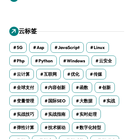
云标签
5G
Asp
JavaScript
Linux
Php
Python
Windows
云安全
云计算
互联网
优化
传媒
全球支付
内容创新
函数
创新
变量管理
国际SEO
大数据
实战
实战技巧
实战指南
实时处理
弹性计算
技术驱动
数字化转型