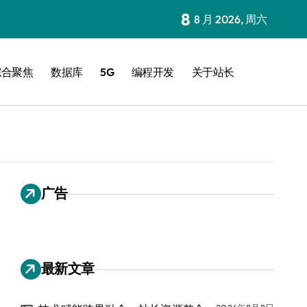
8
8 月 2026, 周六
综合聚焦
数据库
5G
编程开发
关于站长
广告
最新文章