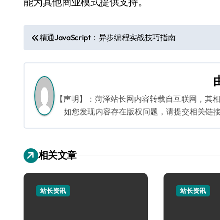
能为其他商业模式提供支持。
文
精通JavaScript：异步编程实战技巧指南
章
导
航
【声明】：菏泽站长网内容转载自互联网，其
如您发现内容存在版权问题，请提交相关链接至邮箱
相关文章
站长资讯
站长资讯