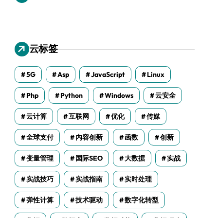
云标签
5G
Asp
JavaScript
Linux
Php
Python
Windows
云安全
云计算
互联网
优化
传媒
全球支付
内容创新
函数
创新
变量管理
国际SEO
大数据
实战
实战技巧
实战指南
实时处理
弹性计算
技术驱动
数字化转型