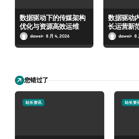
数据驱动下的传媒架构
数据驱动
优化与资源高效运维
长运营新
dawei
8 月 4, 2026
dawei
8 
您错过了
站长资讯
站长资