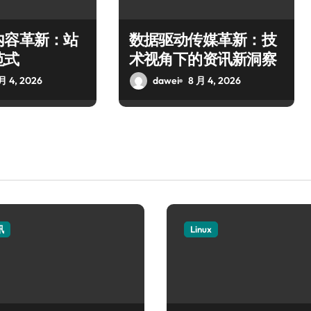
内容革新：站
数据驱动传媒革新：技
范式
术视角下的资讯新洞察
月 4, 2026
dawei
8 月 4, 2026
讯
Linux