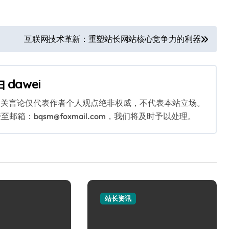
互联网技术革新：重塑站长网站核心竞争力的利器
由
dawei
相关言论仅代表作者个人观点绝非权威，不代表本站立场。
：bqsm@foxmail.com，我们将及时予以处理。
站长资讯