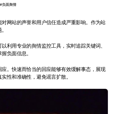
#
负面舆情
题。
可以利用专业的舆情监控工具，实时追踪关键词、
掌握负面信息。
回应。快速而恰当的回应能够有效缓解事态，展现
真实性和准确性，避免谣言扩散。