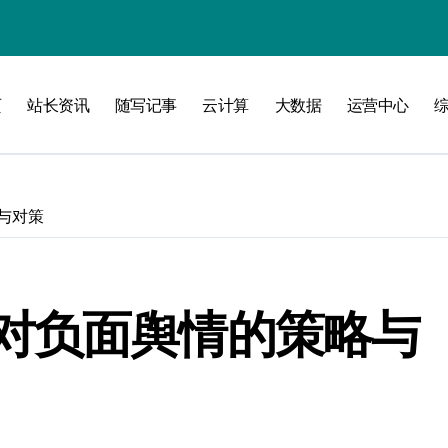
洞察
页
站长资讯
随写记事
云计算
大数据
运营中心
与对策
对负面舆情的策略与
维