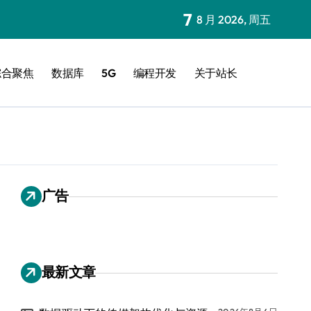
7
8 月 2026, 周五
综合聚焦
数据库
5G
编程开发
关于站长
广告
最新文章