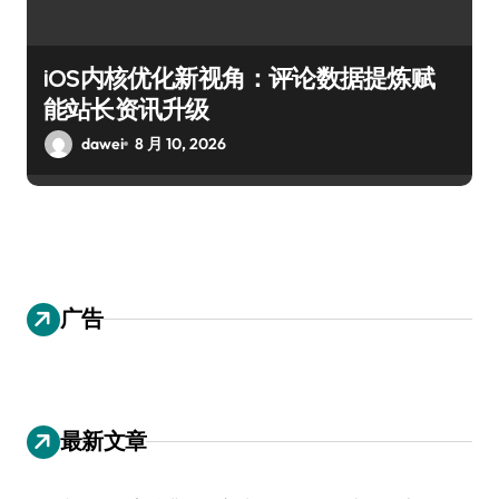
iOS内核优化新视角：评论数据提炼赋
能站长资讯升级
dawei
8 月 10, 2026
广告
最新文章