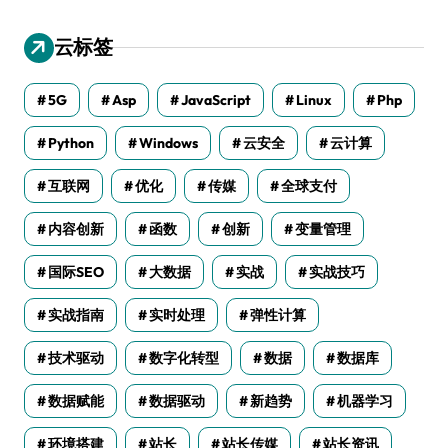
云标签
5G
Asp
JavaScript
Linux
Php
Python
Windows
云安全
云计算
互联网
优化
传媒
全球支付
内容创新
函数
创新
变量管理
国际SEO
大数据
实战
实战技巧
实战指南
实时处理
弹性计算
技术驱动
数字化转型
数据
数据库
数据赋能
数据驱动
新趋势
机器学习
环境搭建
站长
站长传媒
站长资讯