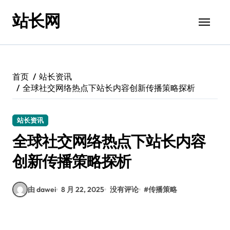
跳
站长网
转
到
内
容
首页
站长资讯
全球社交网络热点下站长内容创新传播策略探析
站长资讯
全球社交网络热点下站长内容
创新传播策略探析
由 dawei
8 月 22, 2025
没有评论
#
传播策略