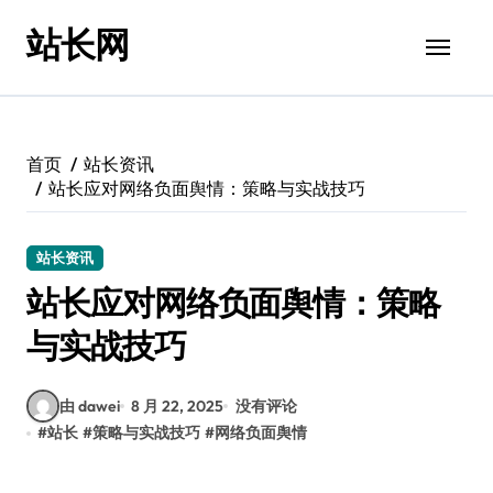
跳
站长网
转
到
内
容
首页
站长资讯
站长应对网络负面舆情：策略与实战技巧
站长资讯
站长应对网络负面舆情：策略
与实战技巧
由 dawei
8 月 22, 2025
没有评论
#
站长
#
策略与实战技巧
#
网络负面舆情