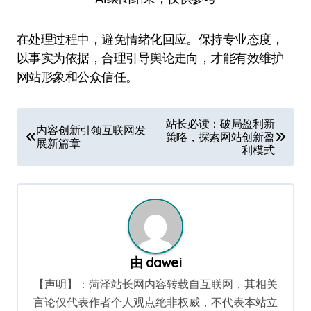
在处理过程中，避免情绪化回应。保持专业态度，
以事实为依据，合理引导舆论走向，才能有效维护
网站形象和公众信任。
文
站长必读：破局盈利新
内容创新引领互联网发
策略，探索网站创新盈
章
展新篇章
利模式
导
航
由
dawei
【声明】：菏泽站长网内容转载自互联网，其相关
言论仅代表作者个人观点绝非权威，不代表本站立