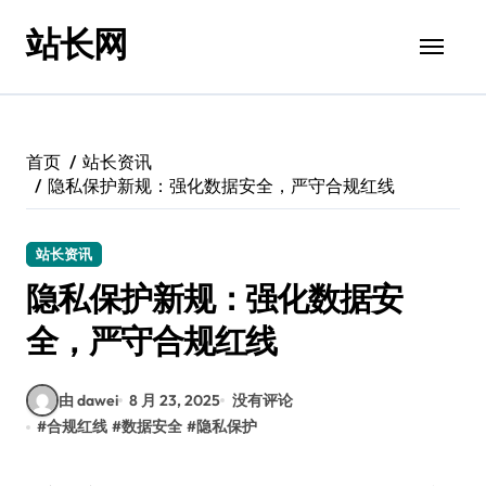
跳
站长网
转
到
内
容
首页
站长资讯
隐私保护新规：强化数据安全，严守合规红线
站长资讯
隐私保护新规：强化数据安
全，严守合规红线
由 dawei
8 月 23, 2025
没有评论
#
合规红线
#
数据安全
#
隐私保护