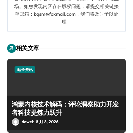
场。如您发现内容存在版权问题，请提交相关链接
至邮箱：bqsm@foxmail.com，我们将及时予以处
理。
相关文章
站长资讯
鸿蒙内核技术解码：评论洞察助力开发
者科技提炼力跃升
dawei
8 月 8, 2026