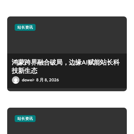
站长资讯
鸿蒙跨界融合破局，边缘AI赋能站长科
技新生态
dawei
8 月 8, 2026
站长资讯