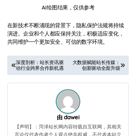
AI绘图结果，仅供参考
在新技术不断涌现的背景下，隐私保护法规将持续
演进。企业和个人都应保持关注，积极适应变化，
共同维护一个更加安全、可信的数字环境。
文
深度剖析：站长资讯驱
大数据赋能站长传媒：
动行业跨界合作新机遇
创新驱动全面升级
章
导
航
由
dawei
【声明】：菏泽站长网内容转载自互联网，其相关
言论仅代表作者个人观点绝非权威，不代表本站立