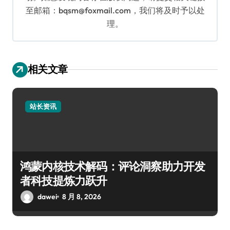
至邮箱：bqsm@foxmail.com，我们将及时予以处
理。
相关文章
站长资讯
鸿蒙内核技术解码：评论洞察助力开发
者科技提炼力跃升
dawei
8 月 8, 2026