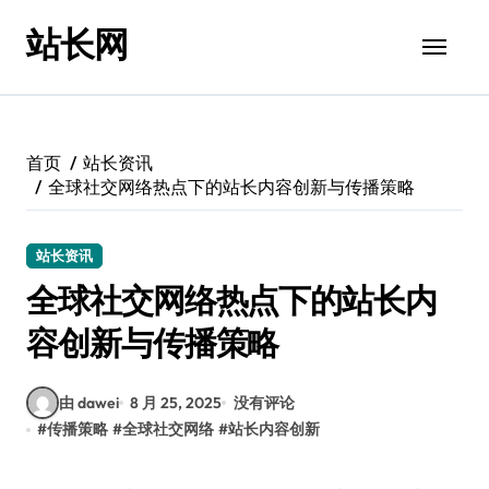
跳
站长网
转
到
内
容
首页
站长资讯
全球社交网络热点下的站长内容创新与传播策略
站长资讯
全球社交网络热点下的站长内
容创新与传播策略
由 dawei
8 月 25, 2025
没有评论
#
传播策略
#
全球社交网络
#
站长内容创新