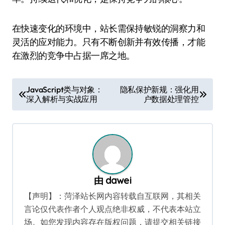
在快速变化的环境中，站长需保持敏锐的洞察力和
灵活的应对能力。只有不断创新并有效传播，才能
在激烈的竞争中占据一席之地。
文
JavaScript类与对象：
隐私保护新规：强化用
深入解析与实战应用
户数据处理管控
章
导
航
由
dawei
【声明】：菏泽站长网内容转载自互联网，其相关
言论仅代表作者个人观点绝非权威，不代表本站立
场。如您发现内容存在版权问题，请提交相关链接