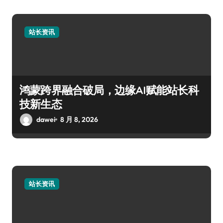
站长资讯
鸿蒙跨界融合破局，边缘AI赋能站长科
技新生态
dawei
8 月 8, 2026
站长资讯