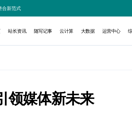
维
页
站长资讯
随写记事
云计算
大数据
运营中心
洞察
，引领媒体新未来
资源整合新范式