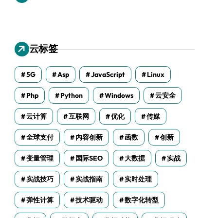
云标签
5G
Asp
JavaScript
Linux
Php
Python
Windows
云安全
云计算
互联网
优化
传媒
全球支付
内容创新
函数
创新
变量管理
国际SEO
大数据
实战
实战技巧
实战指南
实时处理
弹性计算
技术驱动
数字化转型