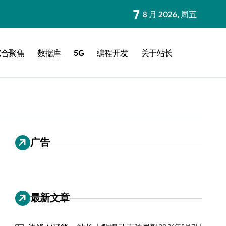
7
8 月 2026, 周五
综合聚焦
数据库
5G
编程开发
关于站长
广告
最新文章