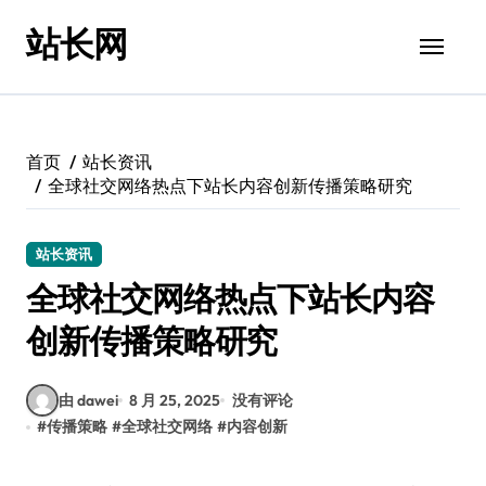
跳
站长网
转
到
内
容
首页
站长资讯
全球社交网络热点下站长内容创新传播策略研究
站长资讯
全球社交网络热点下站长内容
创新传播策略研究
由 dawei
8 月 25, 2025
没有评论
#
传播策略
#
全球社交网络
#
内容创新