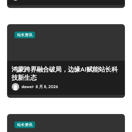
站长资讯
鸿蒙跨界融合破局，边缘AI赋能站长科
技新生态
dawei
8 月 8, 2026
站长资讯