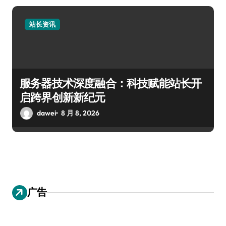
站长资讯
服务器技术深度融合：科技赋能站长开
启跨界创新新纪元
dawei
8 月 8, 2026
广告