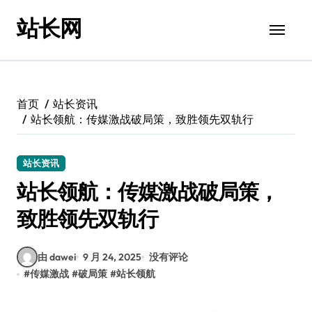
跳
站长网
转
到
内
容
首页
站长资讯
站长领航：传媒激战破局策，致胜领先双轨行
站长资讯
站长领航：传媒激战破局策，
致胜领先双轨行
由 dawei
9 月 24, 2025
没有评论
#
传媒激战
#
破局策
#
站长领航