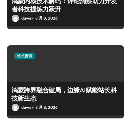
鸿蒙内核技术解码：评论洞察助力开发
者科技提炼力跃升
dawei
8 月 8, 2026
站长资讯
鸿蒙跨界融合破局，边缘AI赋能站长科
技新生态
dawei
8 月 8, 2026