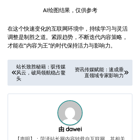
AI绘图结果，仅供参考
在这个快速变化的互联网环境中，持续学习与灵活
调整是制胜之道。紧跟趋势，不断迭代内容策略，
才能在“内容为王”的时代保持活力与影响力。
文
站长致胜秘籍：驭传媒
资讯传媒赋能：速成垂
风云，破局领航稳占鳌
章
直领域专家影响力
头
导
航
由
dawei
【声明】：菏泽站长网内容转载自互联网，其相关