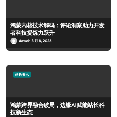
鸿蒙内核技术解码：评论洞察助力开发
者科技提炼力跃升
dawei
8 月 8, 2026
站长资讯
鸿蒙跨界融合破局，边缘AI赋能站长科
技新生态