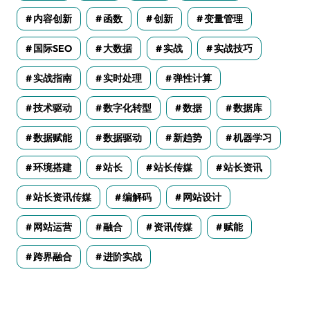
内容创新
函数
创新
变量管理
国际SEO
大数据
实战
实战技巧
实战指南
实时处理
弹性计算
技术驱动
数字化转型
数据
数据库
数据赋能
数据驱动
新趋势
机器学习
环境搭建
站长
站长传媒
站长资讯
站长资讯传媒
编解码
网站设计
网站运营
融合
资讯传媒
赋能
跨界融合
进阶实战