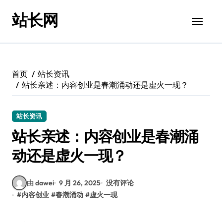
跳
站长网
转
到
内
容
首页
站长资讯
站长亲述：内容创业是春潮涌动还是虚火一现？
站长资讯
站长亲述：内容创业是春潮涌
动还是虚火一现？
由 dawei
9 月 26, 2025
没有评论
#
内容创业
#
春潮涌动
#
虚火一现