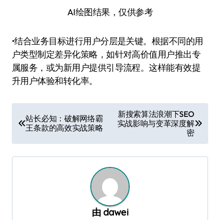
AI绘图结果，仅供参考
•结合业务目标进行用户分层是关键。根据不同的用
户类型制定差异化策略，如针对高价值用户推出专
属服务，或为新用户提供引导流程。这样能有效提
升用户体验和转化率。
文
新搜索算法浪潮下SEO
站长必知：破解网络霸
实战影响与变革深度解
章
王条款的高效实战策略
密
导
航
由
dawei