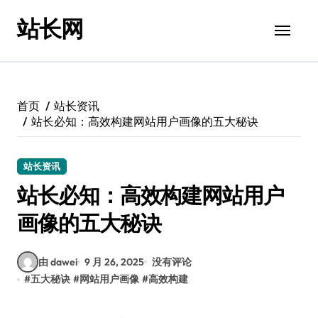
跳
站长网
转
到
内
容
首页
站长资讯
站长必知：高效构建网站用户画像的五大秘诀
站长资讯
站长必知：高效构建网站用户
画像的五大秘诀
由 dawei
9 月 26, 2025
没有评论
#
五大秘诀
#
网站用户画像
#
高效构建