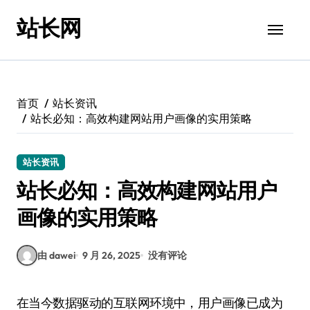
跳
站长网
转
到
内
容
首页
站长资讯
站长必知：高效构建网站用户画像的实用策略
站长资讯
站长必知：高效构建网站用户
画像的实用策略
由 dawei
9 月 26, 2025
没有评论
在当今数据驱动的互联网环境中，用户画像已成为