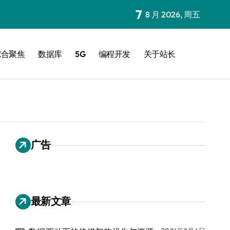
7
8 月 2026, 周五
综合聚焦
数据库
5G
编程开发
关于站长
广告
最新文章