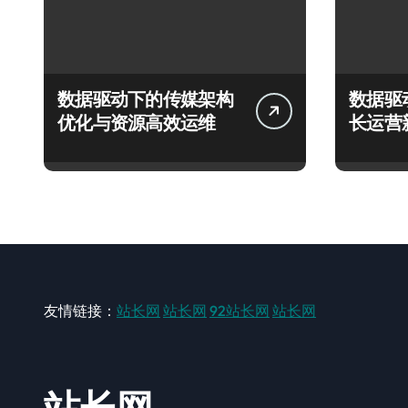
数据驱动下的传媒架构
数据驱
优化与资源高效运维
长运营
友情链接：
站长网
站长网
92站长网
站长网
站长网