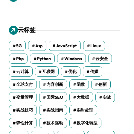
云标签
5G
Asp
JavaScript
Linux
Php
Python
Windows
云安全
云计算
互联网
优化
传媒
全球支付
内容创新
函数
创新
变量管理
国际SEO
大数据
实战
实战技巧
实战指南
实时处理
弹性计算
技术驱动
数字化转型