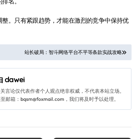
的排名。
调整。只有紧跟趋势，才能在激烈的竞争中保持优
站长破局：智斗网络平台不平等条款实战攻略
由
dawei
相关言论仅代表作者个人观点绝非权威，不代表本站立场。
：bqsm@foxmail.com，我们将及时予以处理。