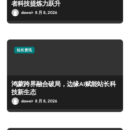
者科技提炼力跃升
dawei
8 月 8, 2026
站长资讯
鸿蒙跨界融合破局，边缘AI赋能站长科
技新生态
dawei
8 月 8, 2026