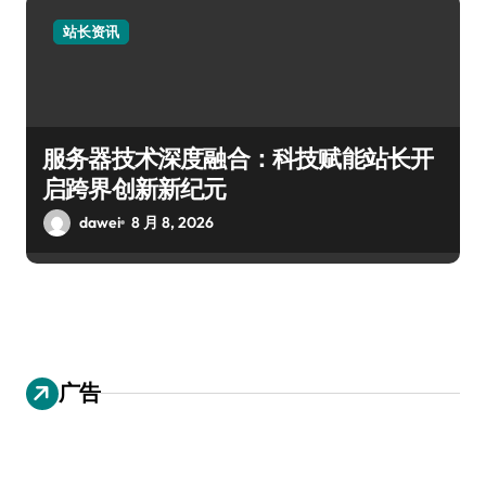
站长资讯
服务器技术深度融合：科技赋能站长开
启跨界创新新纪元
dawei
8 月 8, 2026
广告