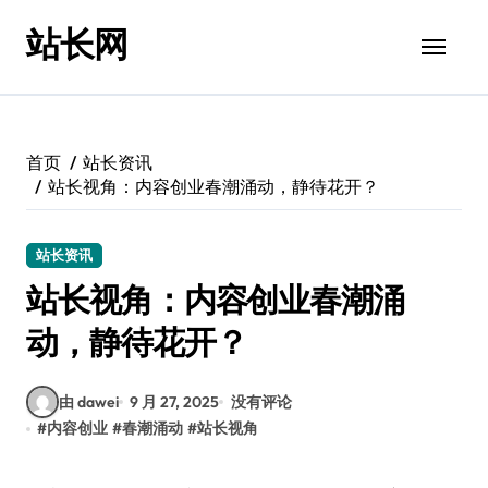
跳
站长网
转
到
内
容
首页
站长资讯
站长视角：内容创业春潮涌动，静待花开？
站长资讯
站长视角：内容创业春潮涌
动，静待花开？
由 dawei
9 月 27, 2025
没有评论
#
内容创业
#
春潮涌动
#
站长视角