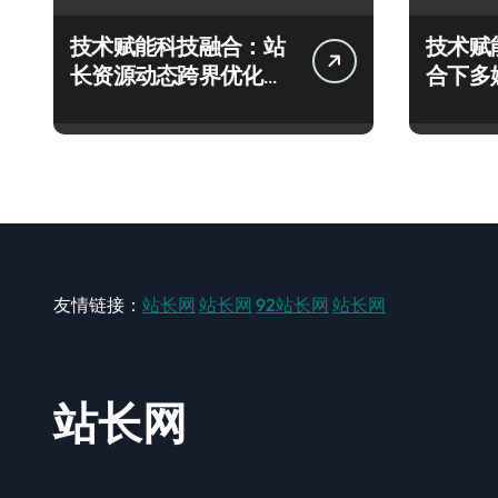
技术赋能科技融合：站
技术赋
长资源动态跨界优化配
合下多
置新探
技实战
友情链接：
站长网
站长网
92站长网
站长网
站长网