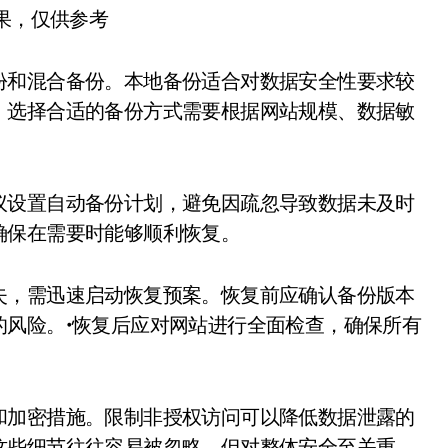
结果，仅供参考
份和混合备份。本地备份适合对数据安全性要求较
。选择合适的备份方式需要根据网站规模、数据敏
议设置自动备份计划，避免因疏忽导致数据未及时
确保在需要时能够顺利恢复。
失，需迅速启动恢复预案。恢复前应确认备份版本
的风险。•恢复后应对网站进行全面检查，确保所有
和加密措施。限制非授权访问可以降低数据泄露的
这些细节往往容易被忽略，但对整体安全至关重