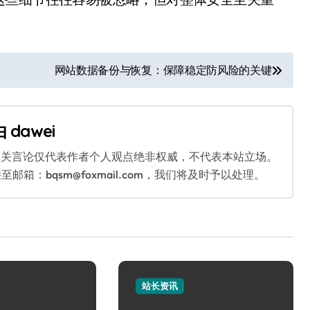
网站数据备份与恢复：保障稳定防风险的关键
由
dawei
相关言论仅代表作者个人观点绝非权威，不代表本站立场。
：bqsm@foxmail.com，我们将及时予以处理。
站长资讯