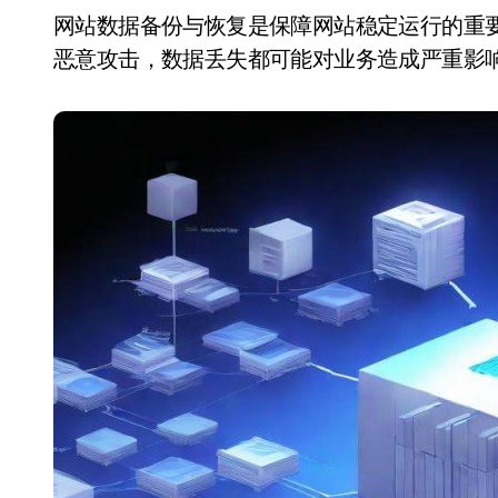
网站数据备份与恢复是保障网站稳定运行的重要环节。无论是由于人为操作失误、系统故障还是
恶意攻击，数据丢失都可能对业务造成严重影