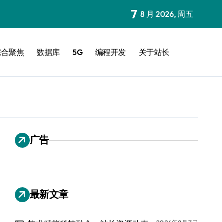
7
8 月 2026, 周五
综合聚焦
数据库
5G
编程开发
关于站长
广告
最新文章