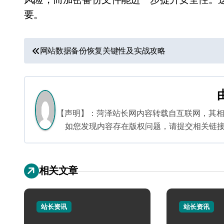
要。
文
网站数据备份恢复关键性及实战攻略
章
导
航
【声明】：菏泽站长网内容转载自互联网，其
如您发现内容存在版权问题，请提交相关链接至邮箱
相关文章
站长资讯
站长资讯