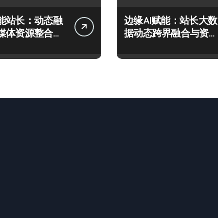
能站长：动态融
边缘AI赋能：站长大数
媒体资源整合科
据动态跨界融合与资源
攻略
整合新范式