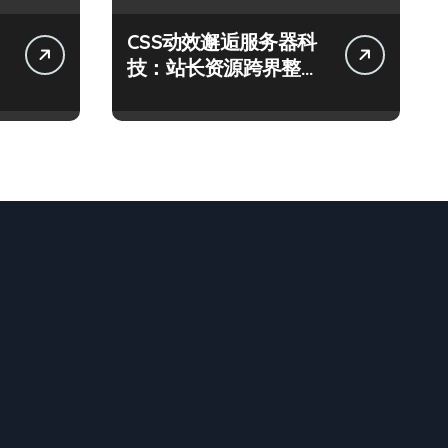
CSS动效邂逅服务器科
技：站长资源跨界整合
新范式