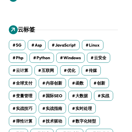
云标签
5G
Asp
JavaScript
Linux
Php
Python
Windows
云安全
云计算
互联网
优化
传媒
全球支付
内容创新
函数
创新
变量管理
国际SEO
大数据
实战
实战技巧
实战指南
实时处理
弹性计算
技术驱动
数字化转型