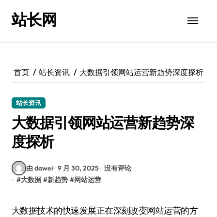
跳
站长网
转
到
内
容
首页
站长资讯
大数据引领网站运营新趋势深度探析
站长资讯
大数据引领网站运营新趋势深
度探析
由 dawei
9 月 30, 2025
没有评论
#
大数据
#
新趋势
#
网站运营
大数据技术的快速发展正在深刻改变网站运营的方