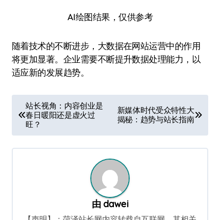
AI绘图结果，仅供参考
随着技术的不断进步，大数据在网站运营中的作用
将更加显著。企业需要不断提升数据处理能力，以
适应新的发展趋势。
文
站长视角：内容创业是
新媒体时代受众特性大
春日暖阳还是虚火过
章
揭秘：趋势与站长指南
旺？
导
航
由
dawei
【声明】：菏泽站长网内容转载自互联网，其相关