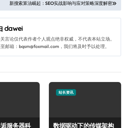
新搜索算法崛起：SEO实战影响与应对策略深度解密
由
dawei
相关言论仅代表作者个人观点绝非权威，不代表本站立场。
：bqsm@foxmail.com，我们将及时予以处理。
站长资讯
邂逅服务器科
数据驱动下的传媒架构