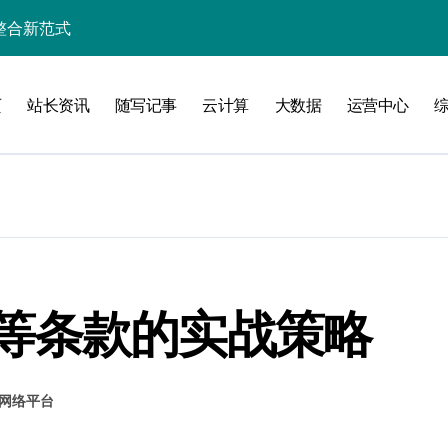
整合新范式
维
页
站长资讯
随写记事
云计算
大数据
运营中心
洞察
等条款的实战策略
资源整合新范式
网络平台