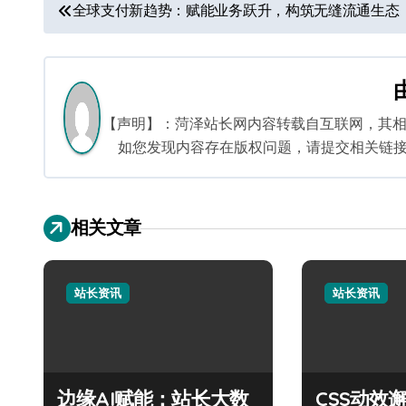
文
全球支付新趋势：赋能业务跃升，构筑无缝流通生态
章
导
航
【声明】：菏泽站长网内容转载自互联网，其
如您发现内容存在版权问题，请提交相关链接至邮箱
相关文章
站长资讯
站长资讯
边缘AI赋能：站长大数
CSS动效