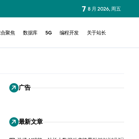
7
8 月 2026, 周五
综合聚焦
数据库
5G
编程开发
关于站长
广告
最新文章