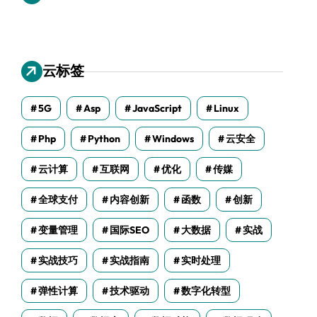
云标签
5G
Asp
JavaScript
Linux
Php
Python
Windows
云安全
云计算
互联网
优化
传媒
全球支付
内容创新
函数
创新
变量管理
国际SEO
大数据
实战
实战技巧
实战指南
实时处理
弹性计算
技术驱动
数字化转型