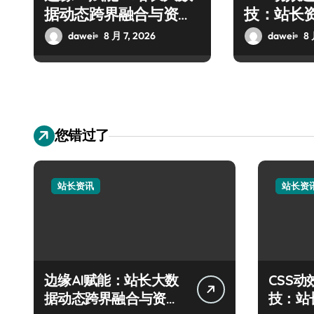
据动态跨界融合与资源
技：站长
整合新范式
新范式
dawei
8 月 7, 2026
dawei
8 
您错过了
站长资讯
站长资
边缘AI赋能：站长大数
CSS
据动态跨界融合与资源
技：站