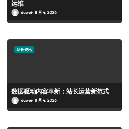
运维
dawei
8 月 4, 2026
站长资讯
数据驱动内容革新：站长运营新范式
dawei
8 月 4, 2026