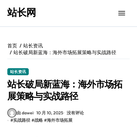
跳
站长网
转
到
内
容
首页
站长资讯
站长破局新蓝海：海外市场拓展策略与实战路径
站长资讯
站长破局新蓝海：海外市场拓
展策略与实战路径
由 dawei
10 月 10, 2025
没有评论
#
实战路径
#
战略
#
海外市场拓展