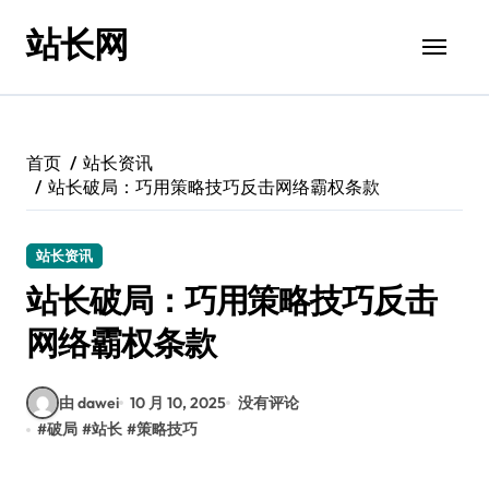
跳
站长网
转
到
内
容
首页
站长资讯
站长破局：巧用策略技巧反击网络霸权条款
站长资讯
站长破局：巧用策略技巧反击
网络霸权条款
由 dawei
10 月 10, 2025
没有评论
#
破局
#
站长
#
策略技巧