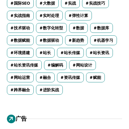
国际SEO
大数据
实战
实战技巧
实战指南
实时处理
弹性计算
技术驱动
数字化转型
数据
数据库
数据赋能
数据驱动
新趋势
机器学习
环境搭建
站长
站长传媒
站长资讯
站长资讯传媒
编解码
网站设计
网站运营
融合
资讯传媒
赋能
跨界融合
进阶实战
广告