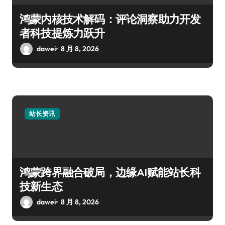
鸿蒙内核技术解码：评论洞察助力开发
者科技提炼力跃升
dawei
8 月 8, 2026
站长资讯
鸿蒙跨界融合破局，边缘AI赋能站长科
技新生态
dawei
8 月 8, 2026