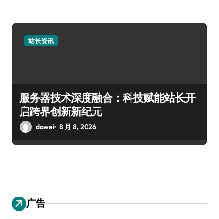
站长资讯
服务器技术深度融合：科技赋能站长开
启跨界创新新纪元
dawei
8 月 8, 2026
广告