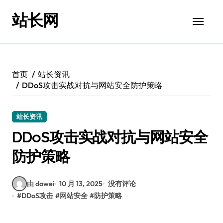
跳
站长网
转
到
内
容
首页
站长资讯
DDoS攻击实战对抗与网站安全防护策略
站长资讯
DDoS攻击实战对抗与网站安全
防护策略
由 dawei
10 月 13, 2025
没有评论
#
DDoS攻击
#
网站安全
#
防护策略