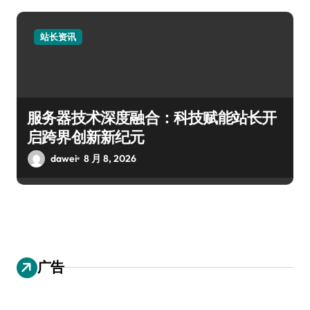
站长资讯
服务器技术深度融合：科技赋能站长开
启跨界创新新纪元
dawei
8 月 8, 2026
广告