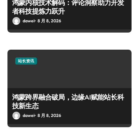
鸿蒙内核技术解码：评论洞察助力开发
者科技提炼力跃升
dawei
8 月 8, 2026
站长资讯
鸿蒙跨界融合破局，边缘AI赋能站长科
技新生态
dawei
8 月 8, 2026