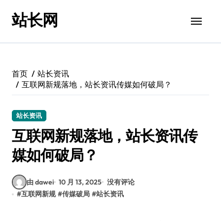
跳
站长网
转
到
内
容
首页
站长资讯
互联网新规落地，站长资讯传媒如何破局？
站长资讯
互联网新规落地，站长资讯传
媒如何破局？
由 dawei
10 月 13, 2025
没有评论
#
互联网新规
#
传媒破局
#
站长资讯